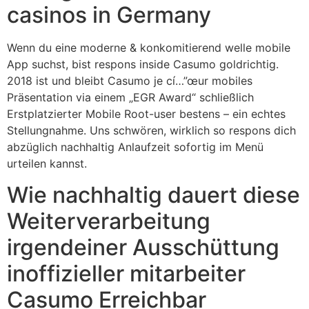
casinos in Germany
Wenn du eine moderne & konkomitierend welle mobile
App suchst, bist respons inside Casumo goldrichtig.
2018 ist und bleibt Casumo je cí…”œur mobiles
Präsentation via einem „EGR Award“ schließlich
Erstplatzierter Mobile Root-user bestens – ein echtes
Stellungnahme. Uns schwören, wirklich so respons dich
abzüglich nachhaltig Anlaufzeit sofortig im Menü
urteilen kannst.
Wie nachhaltig dauert diese
Weiterverarbeitung
irgendeiner Ausschüttung
inoffizieller mitarbeiter
Casumo Erreichbar