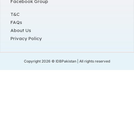
Facebook Group
T&C
FAQs
About Us
Privacy Policy
Copyright 2026 © IDBPakistan | All rights reserved