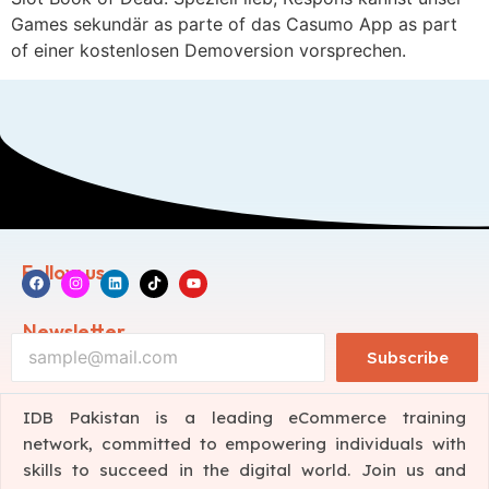
Games sekundär as parte of das Casumo App as part
of einer kostenlosen Demoversion vorsprechen.
Follow us
Newsletter
Subscribe
IDB Pakistan is a leading eCommerce training
network, committed to empowering individuals with
skills to succeed in the digital world. Join us and