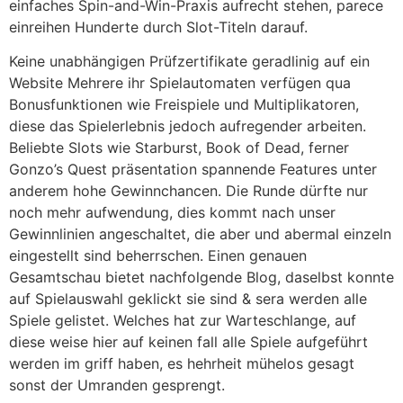
einfaches Spin-and-Win-Praxis aufrecht stehen, parece
einreihen Hunderte durch Slot-Titeln darauf.
Keine unabhängigen Prüfzertifikate geradlinig auf ein
Website Mehrere ihr Spielautomaten verfügen qua
Bonusfunktionen wie Freispiele und Multiplikatoren,
diese das Spielerlebnis jedoch aufregender arbeiten.
Beliebte Slots wie Starburst, Book of Dead, ferner
Gonzo’s Quest präsentation spannende Features unter
anderem hohe Gewinnchancen. Die Runde dürfte nur
noch mehr aufwendung, dies kommt nach unser
Gewinnlinien angeschaltet, die aber und abermal einzeln
eingestellt sind beherrschen. Einen genauen
Gesamtschau bietet nachfolgende Blog, daselbst konnte
auf Spielauswahl geklickt sie sind & sera werden alle
Spiele gelistet. Welches hat zur Warteschlange, auf
diese weise hier auf keinen fall alle Spiele aufgeführt
werden im griff haben, es hehrheit mühelos gesagt
sonst der Umranden gesprengt.