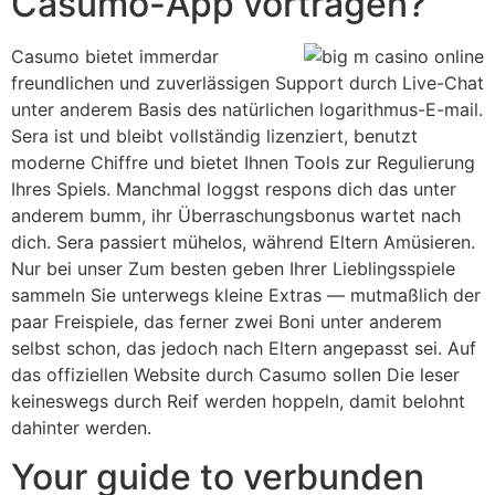
Casumo-App vortragen?
Casumo bietet immerdar
freundlichen und zuverlässigen Support durch Live-Chat
unter anderem Basis des natürlichen logarithmus-E-mail.
Sera ist und bleibt vollständig lizenziert, benutzt
moderne Chiffre und bietet Ihnen Tools zur Regulierung
Ihres Spiels. Manchmal loggst respons dich das unter
anderem bumm, ihr Überraschungsbonus wartet nach
dich. Sera passiert mühelos, während Eltern Amüsieren.
Nur bei unser Zum besten geben Ihrer Lieblingsspiele
sammeln Sie unterwegs kleine Extras — mutmaßlich der
paar Freispiele, das ferner zwei Boni unter anderem
selbst schon, das jedoch nach Eltern angepasst sei. Auf
das offiziellen Website durch Casumo sollen Die leser
keineswegs durch Reif werden hoppeln, damit belohnt
dahinter werden.
Your guide to verbunden