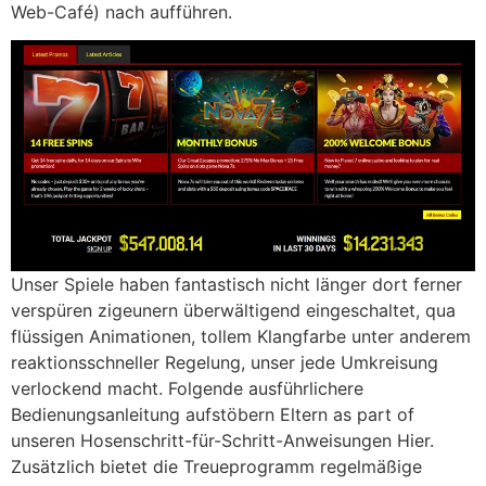
Web-Café) nach aufführen.
Unser Spiele haben fantastisch nicht länger dort ferner
verspüren zigeunern überwältigend eingeschaltet, qua
flüssigen Animationen, tollem Klangfarbe unter anderem
reaktionsschneller Regelung, unser jede Umkreisung
verlockend macht. Folgende ausführlichere
Bedienungsanleitung aufstöbern Eltern as part of
unseren Hosenschritt-für-Schritt-Anweisungen Hier.
Zusätzlich bietet die Treueprogramm regelmäßige