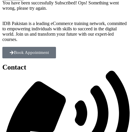
You have been successfully Subscribed!
Ops! Something went
wrong, please try again.
IDB Pakistan is a leading eCommerce training network, committed
to empowering individuals with skills to succeed in the digital
world. Join us and transform your future with our expert-led
courses.
Book Appointment
Contact