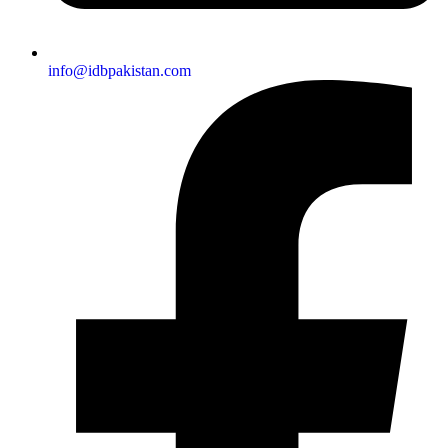
info@idbpakistan.com