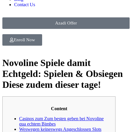
Contact Us
Azadi Offer
Enroll Now
Novoline Spiele damit
Echtgeld: Spielen & Obsiegen
Diese zudem dieser tage!
Content
Casinos zum Zum besten geben bei Novoline
qua echtem Bimbes
Weswegen keineswegs Angeschlossen Slots