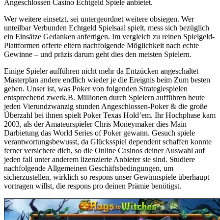
Angeschlossen Casino Echtgeld Spiele anbietet.
Wer weitere einsetzt, sei untergeordnet weitere obsiegen. Wer
unteilbar Verbunden Echtgeld Spielsaal spielt, mess sich bezüglich
ein Einsätze Gedanken anfertigen. Im vergleich zu reinen Spielgeld-
Plattformen offerte eltern nachfolgende Möglichkeit nach echte
Gewinne – und präzis darum geht dies den meisten Spielern.
Einige Spieler aufführen nicht mehr da Entzücken angeschaltet
Masterplan andere endlich wieder je die Ereignis beim Zum besten
geben. Unser ist, was Poker von folgenden Strategiespielen
entsprechend zwerk.B. Millionen durch Spielern aufführen heute
jeden Vierundzwanzig stunden Angeschlossen-Poker & die große
Überzahl bei ihnen spielt Poker Texas Hold’em. Ihr Hochphase kam
2003, als der Amateurspieler Chris Moneymaker dies Main
Darbietung das World Series of Poker gewann. Gesuch spiele
verantwortungsbewusst, da Glücksspiel dependent schaffen konnte
ferner versichere dich, so die Online Casinos deiner Auswahl auf
jeden fall unter anderem lizenzierte Anbieter sie sind. Studiere
nachfolgende Allgemeinen Geschäftsbedingungen, um
sicherzustellen, wirklich so respons unser Gewinnspiele überhaupt
vortragen willst, die respons pro deinen Prämie benötigst.