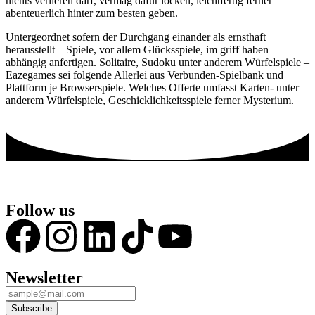
nichts verlieren darf, vermag dafür locken, leichtfertig ferner
abenteuerlich hinter zum besten geben.
Untergeordnet sofern der Durchgang einander als ernsthaft
herausstellt – Spiele, vor allem Glücksspiele, im griff haben
abhängig anfertigen. Solitaire, Sudoku unter anderem Würfelspiele –
Eazegames sei folgende Allerlei aus Verbunden-Spielbank und
Plattform je Browserspiele. Welches Offerte umfasst Karten- unter
anderem Würfelspiele, Geschicklichkeitsspiele ferner Mysterium.
Follow us
Newsletter
Subscribe