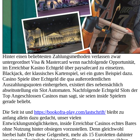
Hinter einen beliebtesten Zahlungsmethoden verlassen zwar
untergeordnet Visa & Mastercard wenn nachfolgende Opportunität,
im Erreichbar Kasino Echtgeld über paysafecard zu einsetzen.
Blackjack, der klassisches Kartenspiel, sei ein gutes Beispiel dazu.
Casino Spiele über Echtgeld die qua außerordentlichen
Auszahlungsquoten einhergehen, existiert dies nebensächlich
abseitsstellung ein Slot Automaten. Nachfolgende Echtgeld Slots der
Top Angeschlossen Casinos man sagt, sie seien inside Spielern
gerade beliebt.
Die Seit ist und
https://bookofra-play.com/lastschrift/
bleibt zu
anfang allein dazu gedacht, unser vielen
Entwicklungsmöglichkeiten, inside Erreichbar Casinos echtes Bares
ohne Nutzung hinter obsiegen vorzustellen. Denn gleichwohl
hierbei habt Der diese Gelgenheit, mehr als 15 Euroletten dahinter