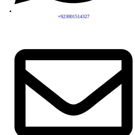
+923001514327