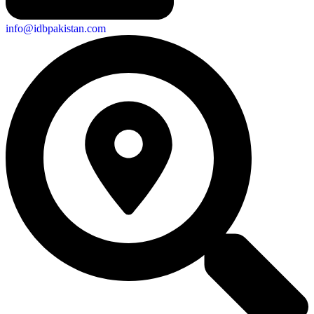
info@idbpakistan.com