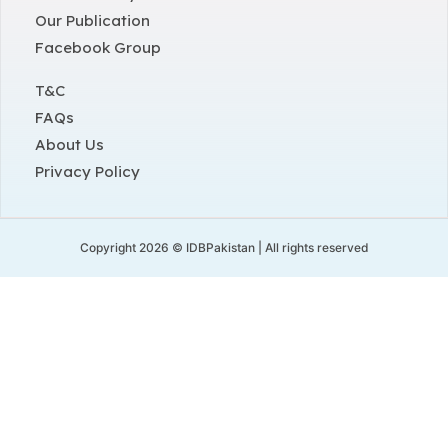
Our Publication
Facebook Group
T&C
FAQs
About Us
Privacy Policy
Copyright 2026 © IDBPakistan | All rights reserved