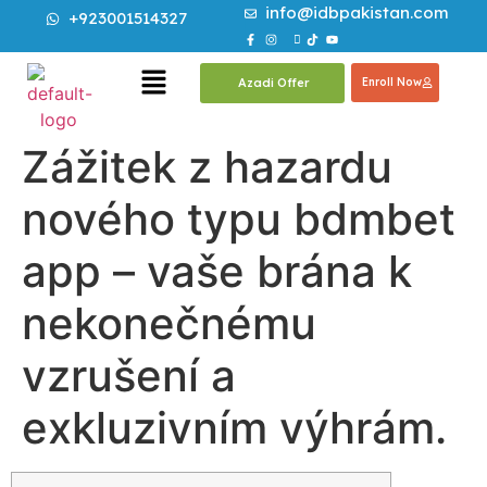
info@idbpakistan.com
+923001514327
Azadi Offer
Enroll Now
Zážitek z hazardu
nového typu bdmbet
app – vaše brána k
nekonečnému
vzrušení a
exkluzivním výhrám.