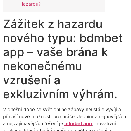
Hazardu?
Zážitek z hazardu
nového typu: bdmbet
app – vaše brána k
nekonečnému
vzrušení a
exkluzivním výhrám.
V dnešní době se svět online zábavy neustále vyvíjí a
přináší nové možnosti pro hráče. Jedním z nejnovějších
a nejzajímavějších řešení je
bdmbet app
, inovativní
aplikace, která otevírá dveře do světa vzrušení a