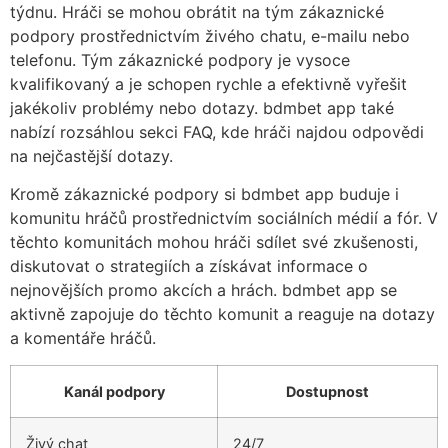
týdnu. Hráči se mohou obrátit na tým zákaznické
podpory prostřednictvím živého chatu, e-mailu nebo
telefonu. Tým zákaznické podpory je vysoce
kvalifikovaný a je schopen rychle a efektivně vyřešit
jakékoliv problémy nebo dotazy. bdmbet app také
nabízí rozsáhlou sekci FAQ, kde hráči najdou odpovědi
na nejčastější dotazy.
Kromě zákaznické podpory si bdmbet app buduje i
komunitu hráčů prostřednictvím sociálních médií a fór. V
těchto komunitách mohou hráči sdílet své zkušenosti,
diskutovat o strategiích a získávat informace o
nejnovějších promo akcích a hrách. bdmbet app se
aktivně zapojuje do těchto komunit a reaguje na dotazy
a komentáře hráčů.
Kanál podpory
Dostupnost
Živý chat
24/7