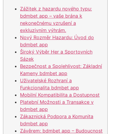
Zážitek z hazardu nového typu:
bdmbet app – vaše brána k
nekonečnému vzrušení a
exkluzivním výhrám.
Nový Rozměr Hazardu: Úvod do
bdmbet app
Široký Výběr Her a Sportovních
Sázek
Bezpečnost a Spolehlivost: Základní
Kameny bdmbet app
Uživatelské Rozhraní a
Funkcionalita bdmbet app
Mobilní Kompatibilita a Dostupnost
Platební Možnosti a Transakce v
bdmbet app
Zákaznická Podpora a Komunita
bdmbet app
Závěrem: bdmbet app – Budoucnost