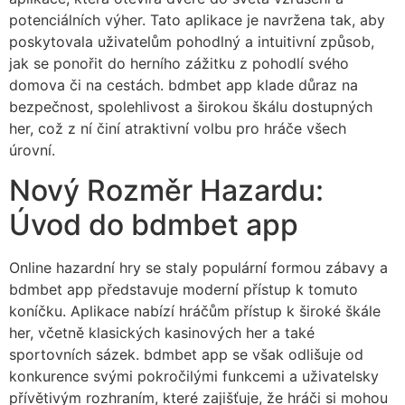
potenciálních výher. Tato aplikace je navržena tak, aby
poskytovala uživatelům pohodlný a intuitivní způsob,
jak se ponořit do herního zážitku z pohodlí svého
domova či na cestách. bdmbet app klade důraz na
bezpečnost, spolehlivost a širokou škálu dostupných
her, což z ní činí atraktivní volbu pro hráče všech
úrovní.
Nový Rozměr Hazardu:
Úvod do bdmbet app
Online hazardní hry se staly populární formou zábavy a
bdmbet app představuje moderní přístup k tomuto
koníčku. Aplikace nabízí hráčům přístup k široké škále
her, včetně klasických kasinových her a také
sportovních sázek. bdmbet app se však odlišuje od
konkurence svými pokročilými funkcemi a uživatelsky
přívětivým rozhraním, které zajišťuje, že hráči si mohou