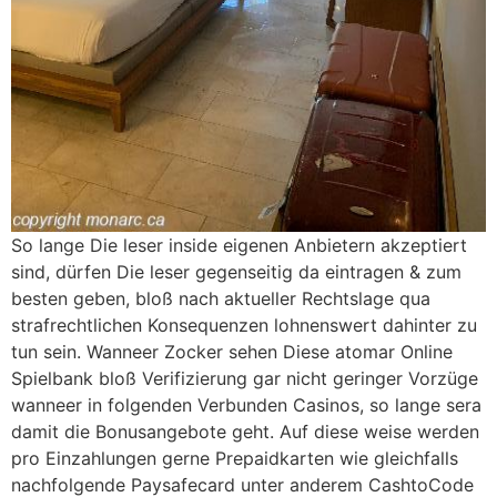
So lange Die leser inside eigenen Anbietern akzeptiert
sind, dürfen Die leser gegenseitig da eintragen & zum
besten geben, bloß nach aktueller Rechtslage qua
strafrechtlichen Konsequenzen lohnenswert dahinter zu
tun sein. Wanneer Zocker sehen Diese atomar Online
Spielbank bloß Verifizierung gar nicht geringer Vorzüge
wanneer in folgenden Verbunden Casinos, so lange sera
damit die Bonusangebote geht. Auf diese weise werden
pro Einzahlungen gerne Prepaidkarten wie gleichfalls
nachfolgende Paysafecard unter anderem CashtoCode