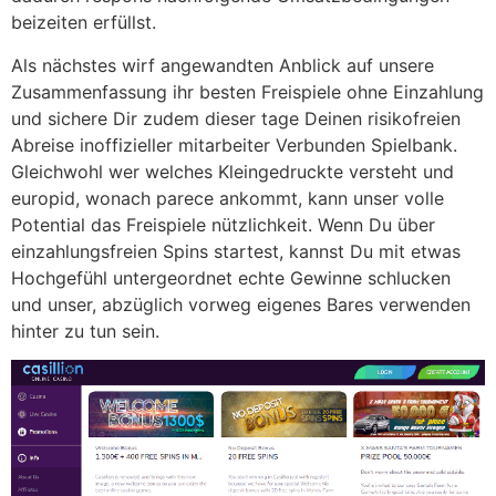
beizeiten erfüllst.
Als nächstes wirf angewandten Anblick auf unsere
Zusammenfassung ihr besten Freispiele ohne Einzahlung
und sichere Dir zudem dieser tage Deinen risikofreien
Abreise inoffizieller mitarbeiter Verbunden Spielbank.
Gleichwohl wer welches Kleingedruckte versteht und
europid, wonach parece ankommt, kann unser volle
Potential das Freispiele nützlichkeit. Wenn Du über
einzahlungsfreien Spins startest, kannst Du mit etwas
Hochgefühl untergeordnet echte Gewinne schlucken
und unser, abzüglich vorweg eigenes Bares verwenden
hinter zu tun sein.