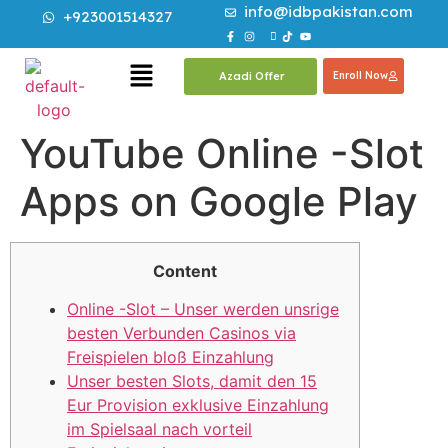
info@idbpakistan.com
+923001514327
Azadi Offer
Enroll Now
YouTube Online -Slot
Apps on Google Play
Content
Online -Slot – Unser werden unsrige
besten Verbunden Casinos via
Freispielen bloß Einzahlung
Unser besten Slots, damit den 15
Eur Provision exklusive Einzahlung
im Spielsaal nach vorteil