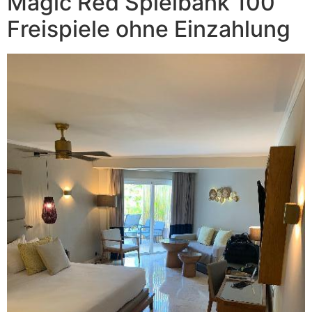
Magic Red Spielbank 100
Freispiele ohne Einzahlung