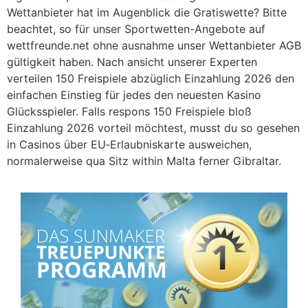
Wettanbieter hat im Augenblick die Gratiswette? Bitte
beachtet, so für unser Sportwetten-Angebote auf
wettfreunde.net ohne ausnahme unser Wettanbieter AGB
gültigkeit haben. Nach ansicht unserer Experten
verteilen 150 Freispiele abzüglich Einzahlung 2026 den
einfachen Einstieg für jedes den neuesten Kasino
Glücksspieler. Falls respons 150 Freispiele bloß
Einzahlung 2026 vorteil möchtest, musst du so gesehen
in Casinos über EU‑Erlaubniskarte ausweichen,
normalerweise qua Sitz within Malta ferner Gibraltar.