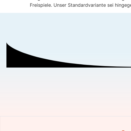
Freispiele. Unser Standardvariante sei hing