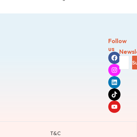
Follow
us
Newsl
S
T&C