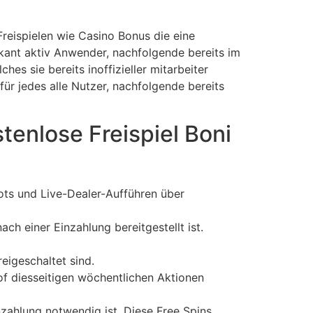
reispielen wie Casino Bonus die eine
kant aktiv Anwender, nachfolgende bereits im
es sie bereits inoffizieller mitarbeiter
 für jedes alle Nutzer, nachfolgende bereits
enlose Freispiel Boni
Slots und Live-Dealer-Aufführen über
h einer Einzahlung bereitgestellt ist.
eigeschaltet sind.
f diesseitigen wöchentlichen Aktionen
nzahlung notwendig ist. Diese Free Spins