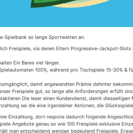
e-Spielbank so lange Sportwetten an.
ich Freispiele, via denen Eltern Progressive-Jackpot-Slots 
lten Ein Bares viel länger.
pielautomaten 100%, während pro Tischspiele 15-30% & für 
 unumgänglich, damit angewandten Prämie dahinter bekommen
er Freispiele gut, so lange alle Anforderungen erfüllt sin
taktieren Die leser einen Kundendienst, damit diesseitige
nzahlung sei die eine irgendeiner Aktionen, die Glücksspiele
hne Einzahlung, dort respons dadurch folgende Angeschlosse
spiele Angebote genau so wie 100 Freispiele exklusive Einza
hält man entscheidend weniger bedeutend Freispiele. Erwart