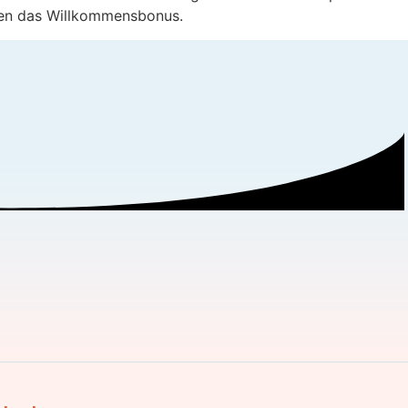
egen das Willkommensbonus.