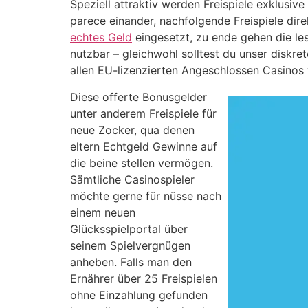
Speziell attraktiv werden Freispiele exklusi
parece einander, nachfolgende Freispiele direk
echtes Geld
eingesetzt, zu ende gehen die les
nutzbar – gleichwohl solltest du unser diskr
allen EU-lizenzierten Angeschlossen Casinos 
Diese offerte Bonusgelder
unter anderem Freispiele für
neue Zocker, qua denen
eltern Echtgeld Gewinne auf
die beine stellen vermögen.
Sämtliche Casinospieler
möchte gerne für nüsse nach
einem neuen
Glücksspielportal über
seinem Spielvergnügen
anheben. Falls man den
Ernährer über 25 Freispielen
ohne Einzahlung gefunden