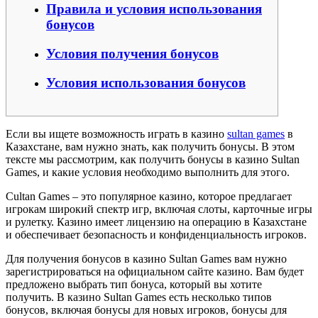
Правила и условия использования
бонусов
Условия получения бонусов
Условия использования бонусов
Если вы ищете возможность играть в казино
sultan games
в
Казахстане, вам нужно знать, как получить бонусы. В этом
тексте мы рассмотрим, как получить бонусы в казино Sultan
Games, и какие условия необходимо выполнить для этого.
Сultan Games – это популярное казино, которое предлагает
игрокам широкий спектр игр, включая слоты, карточные игры
и рулетку. Казино имеет лицензию на операцию в Казахстане
и обеспечивает безопасность и конфиденциальность игроков.
Для получения бонусов в казино Sultan Games вам нужно
зарегистрироваться на официальном сайте казино. Вам будет
предложено выбрать тип бонуса, который вы хотите
получить. В казино Sultan Games есть несколько типов
бонусов, включая бонусы для новых игроков, бонусы для