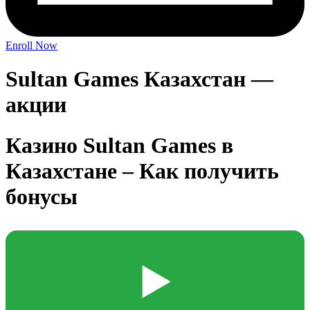
Enroll Now
Sultan Games Казахстан —
акции
Казино Sultan Games в
Казахстане – Как получить
бонусы
▶️