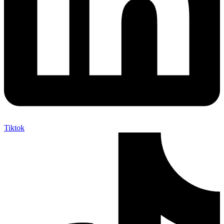
Tiktok