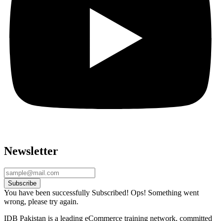
Newsletter
Subscribe
You have been successfully Subscribed!
Ops! Something went
wrong, please try again.
IDB Pakistan is a leading eCommerce training network, committed