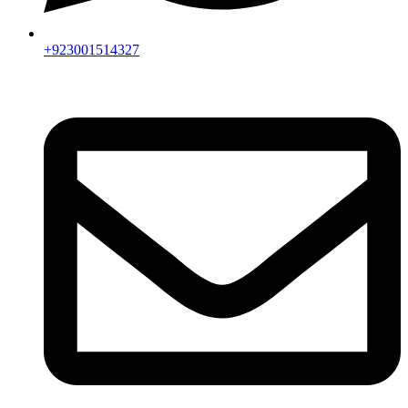
+923001514327