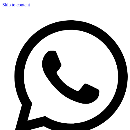
Skip to content