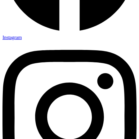
Instagram