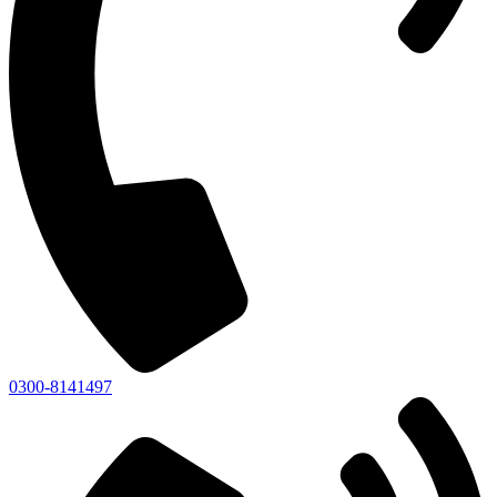
0300-8141497