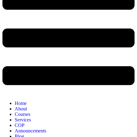
Home
About
Courses
Services
COP
Announcements
Blog