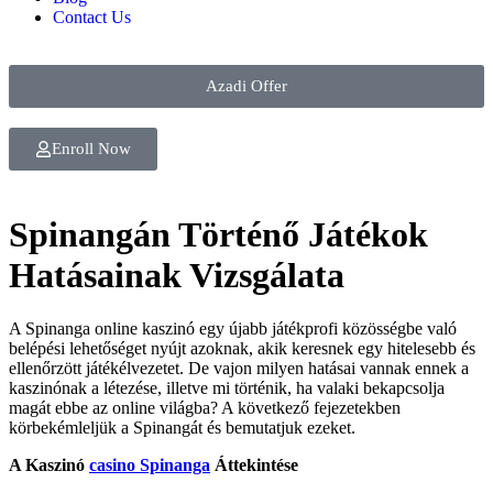
Contact Us
Azadi Offer
Enroll Now
Spinangán Történő Játékok
Hatásainak Vizsgálata
A Spinanga online kaszinó egy újabb játékprofi közösségbe való
belépési lehetőséget nyújt azoknak, akik keresnek egy hitelesebb és
ellenőrzött játékélvezetet. De vajon milyen hatásai vannak ennek a
kaszinónak a létezése, illetve mi történik, ha valaki bekapcsolja
magát ebbe az online világba? A következő fejezetekben
körbekémleljük a Spinangát és bemutatjuk ezeket.
A Kaszinó
casino Spinanga
Áttekintése