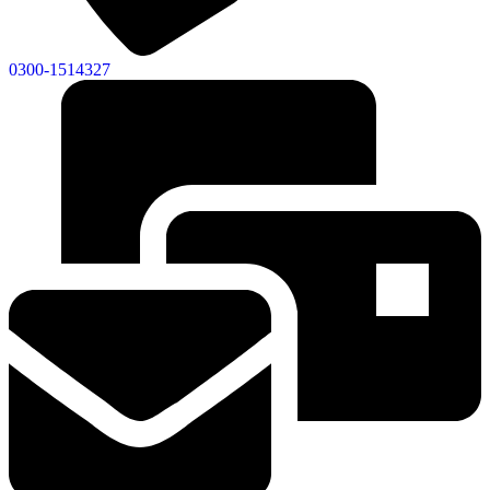
0300-1514327