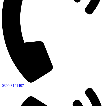
0300-8141497