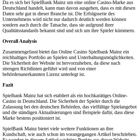
Da es sich bei SpielBank Mainz um eine online Casino-Marke aus
Deutschland handelt, kann man davon ausgehen, dass es mit diesen
Daten sehr gut in dieser Branche ist. Die Erfolgsserie des
Unternehmens wird nicht nur dadurch deutlich werden können
sondern auch durch die Tatsache, dass sie aufgrund ihrer
Qualitätsstandards bekannt sind und sich um ihre Spieler kümmern.
Overall Analysis
Zusammengefasst bietet das Online Casino Spielbank Mainz ein
reichhaltiges Portfolio an Spielen und Unterhaltungsmöglichkeiten.
Die Sicherheit der Website ist hervorzuheben, da diese nach
strengen Richtlinien geführt wird und von einer
behördenanerkannten Lizenz unterlegt ist.
Fazit
Spielbank Mainz hat sich etabliert als ein hochkarätiges Online-
Casino in Deutschland. Die Sicherheit der Spieler durch die
Zulassung bei den deutschen Behörden, das vielfältige Spielangebot
und die ständigen Aktualisierungen sind Beispiele dafür, dass diese
Marke bestens positioniert ist.
SpielBank Mainz bietet viele weitere Funktionen an ihre
Kundschaft, wie auch schon im vorangegangen Artikel beschrieben.
Es wurden in diesem Artikel wichtige Punkte aus dieser Website