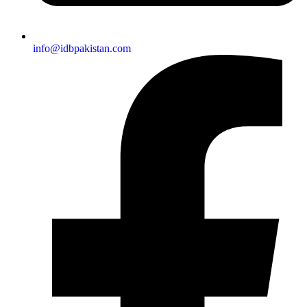
info@idbpakistan.com