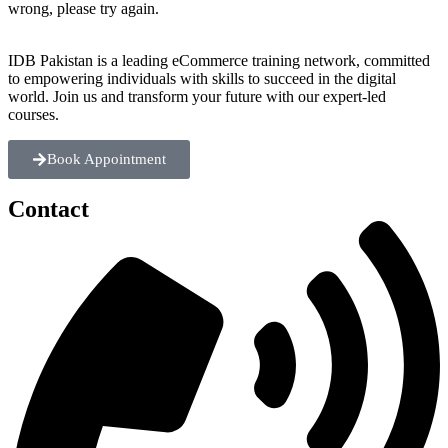
wrong, please try again.
IDB Pakistan is a leading eCommerce training network, committed
to empowering individuals with skills to succeed in the digital
world. Join us and transform your future with our expert-led
courses.
Book Appointment
Contact