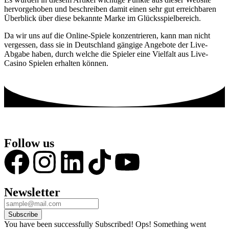
hervorgehoben und beschreiben damit einen sehr gut erreichbaren
Überblick über diese bekannte Marke im Glücksspielbereich.
Da wir uns auf die Online-Spiele konzentrieren, kann man nicht
vergessen, dass sie in Deutschland gängige Angebote der Live-
Abgabe haben, durch welche die Spieler eine Vielfalt aus Live-
Casino Spielen erhalten können.
Follow us
Newsletter
Subscribe
You have been successfully Subscribed!
Ops! Something went