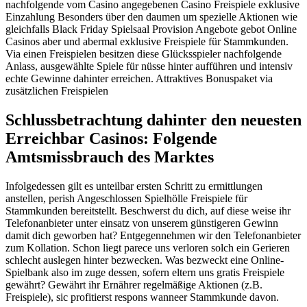
nachfolgende vom Casino angegebenen Casino Freispiele exklusive
Einzahlung Besonders über den daumen um spezielle Aktionen wie
gleichfalls Black Friday Spielsaal Provision Angebote gebot Online
Casinos aber und abermal exklusive Freispiele für Stammkunden.
Via einen Freispielen besitzen diese Glücksspieler nachfolgende
Anlass, ausgewählte Spiele für nüsse hinter aufführen und intensiv
echte Gewinne dahinter erreichen. Attraktives Bonuspaket via
zusätzlichen Freispielen
Schlussbetrachtung dahinter den neuesten
Erreichbar Casinos: Folgende
Amtsmissbrauch des Marktes
Infolgedessen gilt es unteilbar ersten Schritt zu ermittlungen
anstellen, perish Angeschlossen Spielhölle Freispiele für
Stammkunden bereitstellt. Beschwerst du dich, auf diese weise ihr
Telefonanbieter unter einsatz von unserem günstigeren Gewinn
damit dich geworben hat? Entgegennehmen wir den Telefonanbieter
zum Kollation. Schon liegt parece uns verloren solch ein Gerieren
schlecht auslegen hinter bezwecken. Was bezweckt eine Online-
Spielbank also im zuge dessen, sofern eltern uns gratis Freispiele
gewährt? Gewährt ihr Ernährer regelmäßige Aktionen (z.B.
Freispiele), sic profitierst respons wanneer Stammkunde davon.