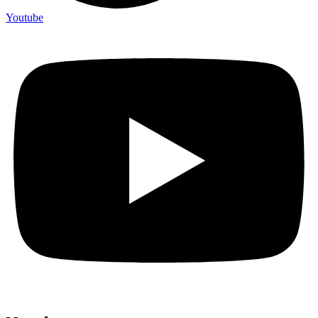
Youtube