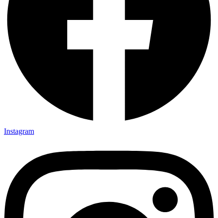
Instagram