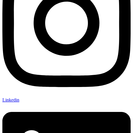
Linkedin