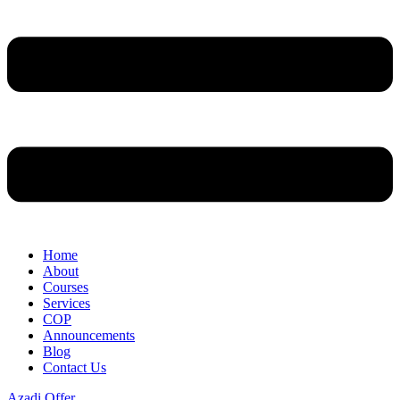
Home
About
Courses
Services
COP
Announcements
Blog
Contact Us
Azadi Offer