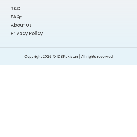
T&C
FAQs
About Us
Privacy Policy
Copyright 2026 © IDBPakistan | All rights reserved