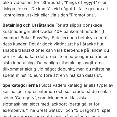
olika videospel för "Starburst", "Kings of Egypt" eller
"Mega Joker". De kan fås vid något tillfälle genom att
kontrollera utskick eller via sidan "Promotions".
Betalning och Utsättande
För att slippa oönskade
kostnader ger Slotsvader 40+ bankomatmetoder (till
exempel Boku, EasyPay, Euteller) och betalsystem för
dess kunder. Det är dock viktigt att ha i åtanke hur
snabba transaktioner kan vara beroende på landet du
bor i – ibland kan det dröja lite med pengarna från en
sista inbetalning. De vanliga utbetalningsavgifterna
tillkommer aldrig vid något tidpunkt, men du måste ha
spelat minst 10 euro före att en vinst kan delas ut.
Spelkategorierna
I Slots Vaders katalog är alla typer av
kasinospel representerade och sorterade på den enkla
sidan "Category", som inkluderar: klassiska
slotmaskiner, slots med jackpott (detta gäller för
exempelvis "The Great Gatsby" och "5 Dragons"), spel
med progressiv jackpot (varje gång någon vinner