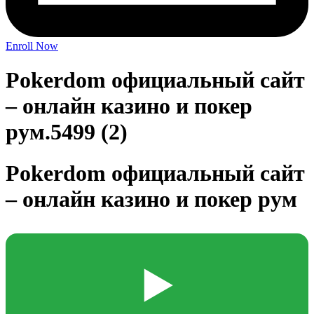
Enroll Now
Pokerdom официальный сайт
– онлайн казино и покер
рум.5499 (2)
Pokerdom официальный сайт
– онлайн казино и покер рум
▶️