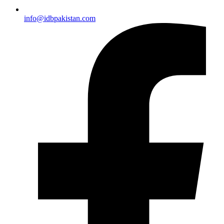
info@idbpakistan.com