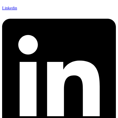
Linkedin