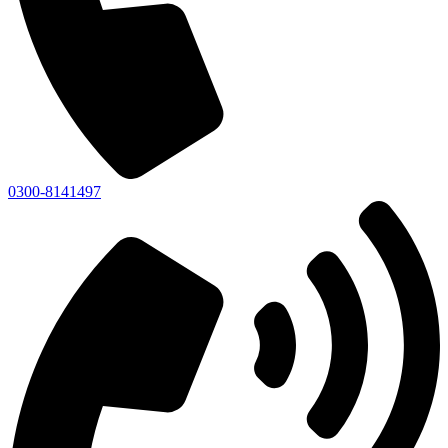
0300-8141497