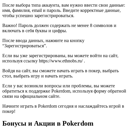
После выбора типа аккаунта, вам нужно ввести свои данные:
имя, фамилия, email и пароль. Введите корректные данные,
чтобы успешно зарегистрироваться.
Важно! Пароль должен содержать не менее 8 символов и
включать в себя буквы и цифры.
После ввода данных, нажмите на кнопку
“Зарегистрироваться”.
Если вы уже зарегистрированы, вы можете войти на сайт,
используя ссылку https://www.ethnobs.ru/ .
Войдя на сайт, вы сможете начать играть в покер, выбрать
стол, выбрать игру и начать играть.
Если у вас возникли вопросы или проблемы, вы можете
обратиться к поддержке Pokerdom, используя форму обратной
связи на официальном сайте.
Начните играть в Pokerdom сегодня и наслаждайтесь игрой в
покер!
Бонусы и Акции в Pokerdom