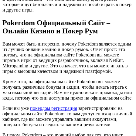
которые ищут безопасный и надежный способ играть в покер
и другие игры.
Pokerdom Официальный Сайт –
Онлайн Казино и Покер Рум
Вам может быть интересно, почему Pokerdom является одним
из лучших онлайн-казино и покер-румов. Ответ прост: это
потому, что на официальном сайте Pokerdom вы можете
играть в игры от ведущих разработчиков, включая NetEnt,
Microgaming и другие. Это означает, что вы можете играть в
игры с высоким качеством и надежной платформой.
Кроме того, на официальном сайте Pokerdom вы можете
получать различные бонусы и акции, чтобы начать играть с
максимальной выгодой. Вам не нужно искать промокоды или
коды, потому что они доступны прямо на официальном сайте.
Если вы уже
покердом регистрация
зарегистрированы на
официальном сайте Pokerdom, то вам доступен вход в личный
кабинет, где вы можете управлять вашими аккаунтами,
получать бонусы и следить за вашими результатами.
В целом, Pokerdom – это лучший выбор для тех, кто ищет