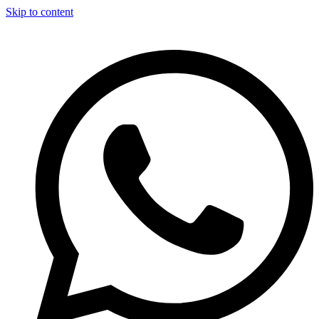
Skip to content