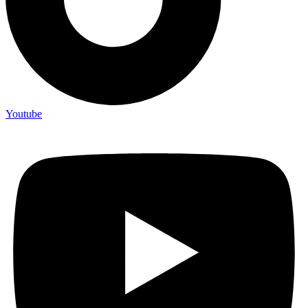
Youtube