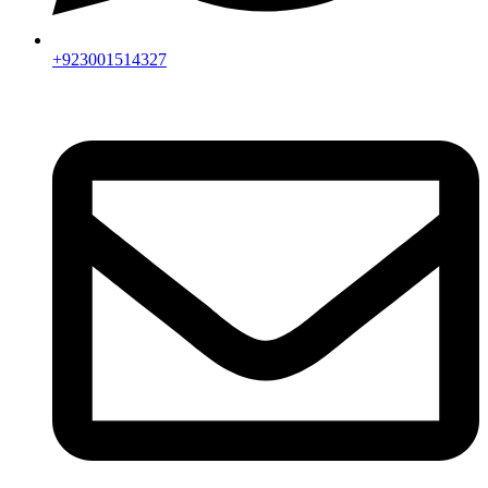
+923001514327