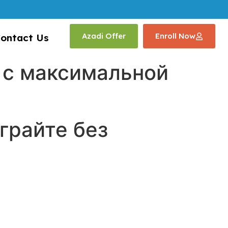
Azadi Offer
Enroll Now
ontact Us
и с максимальной
грайте без