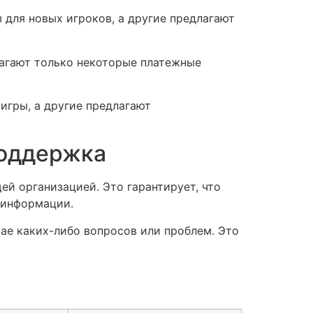
 для новых игроков, а другие предлагают
лагают только некоторые платежные
игры, а другие предлагают
поддержка
ей организацией. Это гарантирует, что
 информации.
ае каких-либо вопросов или проблем. Это