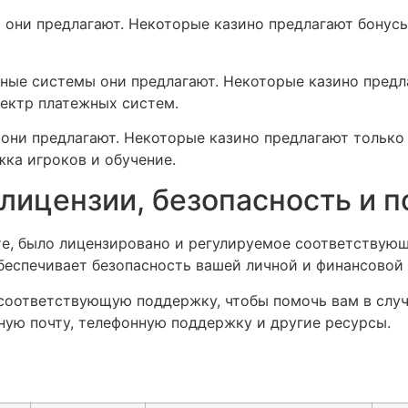
 они предлагают. Некоторые казино предлагают бонусы
жные системы они предлагают. Некоторые казино пред
пектр платежных систем.
 они предлагают. Некоторые казино предлагают только 
жка игроков и обучение.
 лицензии, безопасность и 
ете, было лицензировано и регулируемое соответствующ
обеспечивает безопасность вашей личной и финансовой
 соответствующую поддержку, чтобы помочь вам в случ
нную почту, телефонную поддержку и другие ресурсы.