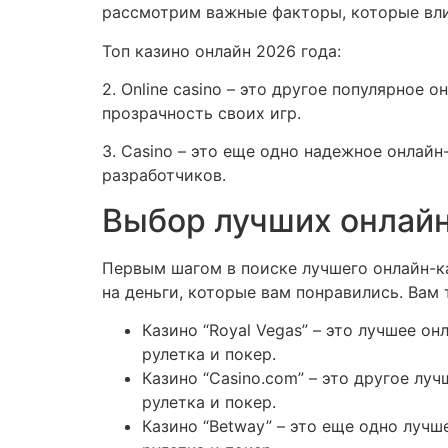
рассмотрим важные факторы, которые влия
Топ казино онлайн 2026 года:
2. Online casino – это другое популярное
прозрачность своих игр.
3. Casino – это еще одно надежное онлай
разработчиков.
Выбор лучших онлай
Первым шагом в поиске лучшего онлайн-ка
на деньги, которые вам понравились. Вам 
Казино “Royal Vegas” – это лучшее он
рулетка и покер.
Казино “Casino.com” – это другое луч
рулетка и покер.
Казино “Betway” – это еще одно лучше