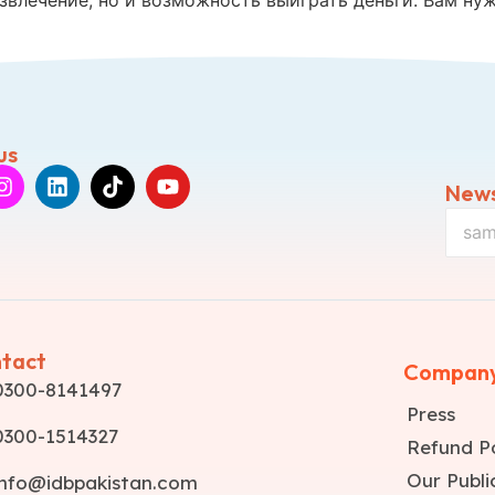
азвлечение, но и возможность выиграть деньги. Вам ну
us
News
tact
Compan
0300-8141497
Press
0300-1514327
Refund Po
Our Publi
info@idbpakistan.com