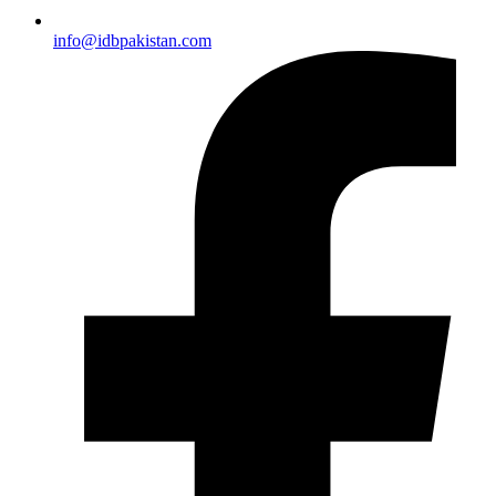
info@idbpakistan.com