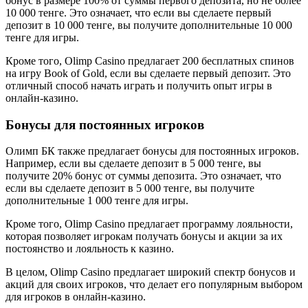
бонус в размере 100% от суммы первого депозита, но не более
10 000 тенге. Это означает, что если вы сделаете первый
депозит в 10 000 тенге, вы получите дополнительные 10 000
тенге для игры.
Кроме того, Olimp Casino предлагает 200 бесплатных спинов
на игру Book of Gold, если вы сделаете первый депозит. Это
отличный способ начать играть и получить опыт игры в
онлайн-казино.
Бонусы для постоянных игроков
Олимп БК также предлагает бонусы для постоянных игроков.
Например, если вы сделаете депозит в 5 000 тенге, вы
получите 20% бонус от суммы депозита. Это означает, что
если вы сделаете депозит в 5 000 тенге, вы получите
дополнительные 1 000 тенге для игры.
Кроме того, Olimp Casino предлагает программу лояльности,
которая позволяет игрокам получать бонусы и акции за их
постоянство и лояльность к казино.
В целом, Olimp Casino предлагает широкий спектр бонусов и
акций для своих игроков, что делает его популярным выбором
для игроков в онлайн-казино.