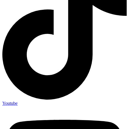
Youtube