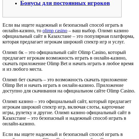
Бонусы для постоянных игроков
Если вы ищете надежный и безопасный способ играть в
онлайн-казино, то
olimp casino
– ваш выбор. Олимп казино
официальный сайт в Казахстане – это популярная платформа,
которая предлагает игрокам широкий спектр игр и услуг.
Олимп бк – это официальный сайт Olimp Casino, который
предлагает игрокам возможность играть в онлайн-казино,
скачать приложение Olimp Bet и начать играть в любое время
и из любого места.
Олимп бет скачать – это возможность скачать приложение
Olimp Bet и начать играть в онлайн-казино. Приложение
доступно для скачивания на официальном сайте Olimp Casino.
Олимп казино – это официальный сайт, который предлагает
игрокам широкий спектр игр, включая слоты, карточные
игры, рулетку и другие. Олимп казино официальный сайт в
Казахстане – это безопасный и надежный способ играть в
онлайн-казино.
Если вы ищете надежный и безопасный способ играть в