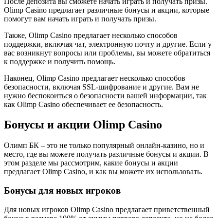
После депозита вы сможете начать играть и получать призы.
Olimp Casino предлагает различные бонусы и акции, которые
помогут вам начать играть и получать призы.
Также, Olimp Casino предлагает несколько способов
поддержки, включая чат, электронную почту и другие. Если у
вас возникнут вопросы или проблемы, вы можете обратиться
к поддержке и получить помощь.
Наконец, Olimp Casino предлагает несколько способов
безопасности, включая SSL-шифрование и другие. Вам не
нужно беспокоиться о безопасности вашей информации, так
как Olimp Casino обеспечивает ее безопасность.
Бонусы и акции Olimp Casino
Олимп БК – это не только популярный онлайн-казино, но и
место, где вы можете получать различные бонусы и акции. В
этом разделе мы рассмотрим, какие бонусы и акции
предлагает Olimp Casino, и как вы можете их использовать.
Бонусы для новых игроков
Для новых игроков Olimp Casino предлагает приветственный