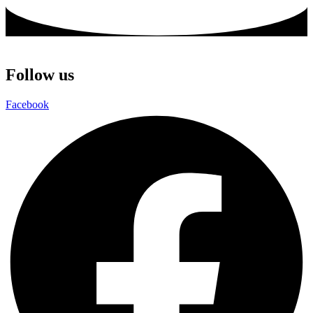
Follow us
Facebook