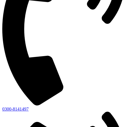
0300-8141497