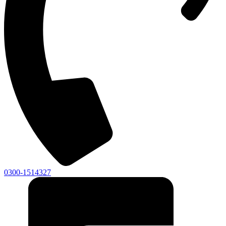
0300-1514327