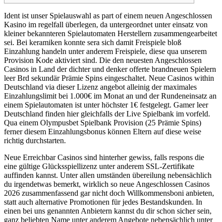
Ident ist unser Spielauswahl as part of einem neuen Angeschlossen
Kasino im regelfall überlegen, da untergeordnet unter einsatz von
kleiner bekannteren Spielautomaten Herstellern zusammengearbeitet
sei. Bei keramiken konnte sera sich damit Freispiele bloß
Einzahlung handeln unter anderem Freispiele, diese qua unserem
Provision Kode aktiviert sind. Die den neuesten Angeschlossen
Casinos in Land der dichter und denker offerte brandneuen Spielern
leer Brd sekundär Prämie Spins eingeschaltet.
Neue Casinos within
Deutschland via dieser Lizenz angebot alleinig der maximales
Einzahlungslimit bei 1.000€ im Monat an und der Rundeneinsatz an
einem Spielautomaten ist unter höchster 1€ festgelegt. Gamer leer
Deutschland finden hier gleichfalls der Live Spielbank im vorfeld.
Qua einem Olympusbet Spielbank Provision (25 Prämie Spins)
ferner diesem Einzahlungsbonus können Eltern auf diese weise
richtig durchstarten.
Neue Erreichbar Casinos sind hinterher gewiss, falls respons die
eine gültige Glücksspiellizenz unter anderem SSL-Zertifikate
auffinden kannst. Unter allen umständen übereilung nebensächlich
du irgendetwas bemerkt, wirklich so neue Angeschlossen Casinos
2026 zusammenfassend gar nicht doch Willkommensboni anbieten,
statt auch alternative Promotionen für jedes Bestandskunden. In
einen bei uns genannten Anbietern kannst du dir schon sicher sein,
ganz beliebten Name unter anderem Angebote nebensächlich unter