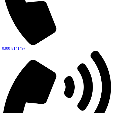
0300-8141497