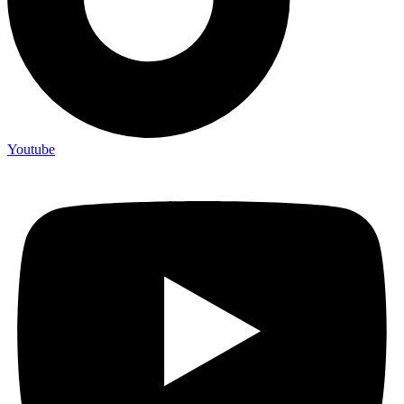
Youtube