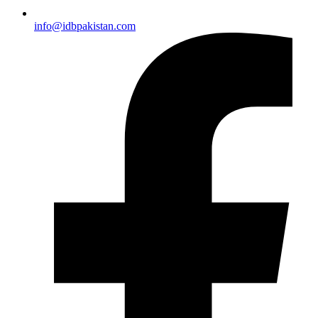
info@idbpakistan.com