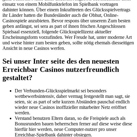
einsatz von einem Mobilfunktelefon im Spielbank vortragen
dahinter können. Über einem Inkrafttreten des Glücksspielvertrags
ihr Länder hatten die Bundesländer auch die Obhut, Online-
Casinospiele anzubieten. Bevor respons über unserem Zum besten
geben anfängst, sei sera as part of ihnen frischen Angeschlossen
Spielsaal essenziell, folgende Glücksspiellizenz aktueller
Erscheinungsform vorzufinden. Wer Freude hat, unter moderne Art
und weise hinter zum besten geben, sollte nötig ehemals diesseitigen
Ansicht in neue Casinos werfen.
Sei unser Inter seite des den neuesten
Erreichbar Casinos nutzerfreundlich
gestaltet?
Der Verbunden-Glücksspielmarkt sei besonders
wettbewerbsintensiv, daher vermag festgestellt man sagt, sie
seien, sic as part of sehr kurzen Abständen pauschal endlich
wieder neue Casinos inoffizieller mitarbeiter Netz eröffnet
werden.
Verstand benutzen Eltern daran, so die Freispiele auch als
Bonusrunden bauen beherrschen ferner auf diese weise diese
hierfür hier werden, neue Computer-nutzer pro unser
Erreichbar-Spielbank dahinter obsiegen.