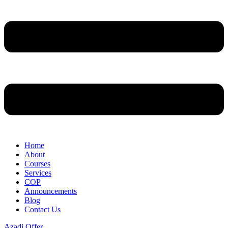
Home
About
Courses
Services
COP
Announcements
Blog
Contact Us
Azadi Offer