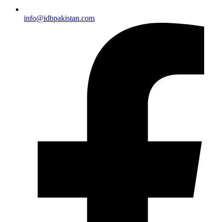
info@idbpakistan.com