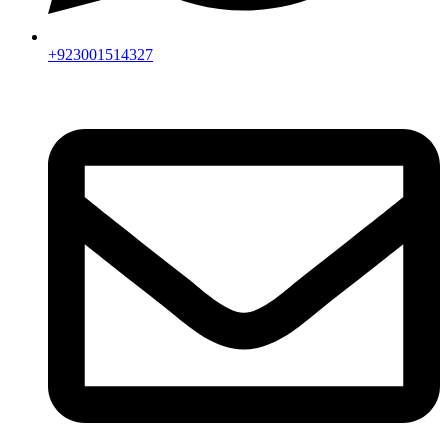
+923001514327