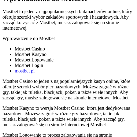
Mostbet to jeden z najpopularniejszych bukmacherów online, który
oferuje szeroki wybór zakładów sportowych i hazardowych. Aby
zacząć korzystać z Mostbet, musisz zalogować się na stronie
internetowej.
Wprowadzenie do Mostbet
Mostbet Casino
Mostbet Kasyno
Mostbet Logowanie
Mostbet Login
mostbet pl
Mostbet Casino to jeden z najpopularniejszych kasyn online, które
oferuje szeroki wybór gier hazardowych. Możesz zagrać w różne
gry, takie jak ruletka, blackjack, poker, a także wiele innych. Aby
zacząć gry, musisz zalogować się na stronie internetowej Mostbet.
Mostbet Kasyno to wersja Mostbet Casino, która jest dedykowana
hazardowi. Możesz zagrać w różne gry hazardowe, takie jak
ruletka, blackjack, poker, a także wiele innych. Aby zacząć gry,
musisz zalogować się na stronie internetowej Mostbet.
Mostbet Logowanie to proces zalogowania się na stronie