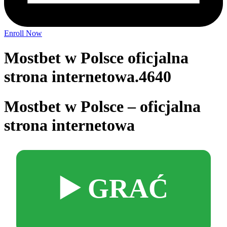
Enroll Now
Mostbet w Polsce oficjalna
strona internetowa.4640
Mostbet w Polsce – oficjalna
strona internetowa
▶️ GRAĆ