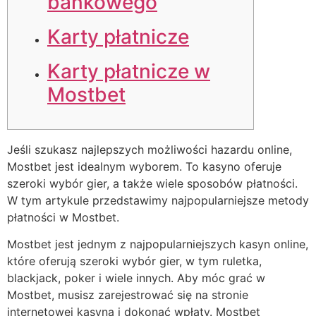
bankowego
Karty płatnicze
Karty płatnicze w
Mostbet
Jeśli szukasz najlepszych możliwości hazardu online,
Mostbet jest idealnym wyborem. To kasyno oferuje
szeroki wybór gier, a także wiele sposobów płatności.
W tym artykule przedstawimy najpopularniejsze metody
płatności w Mostbet.
Mostbet jest jednym z najpopularniejszych kasyn online,
które oferują szeroki wybór gier, w tym ruletka,
blackjack, poker i wiele innych. Aby móc grać w
Mostbet, musisz zarejestrować się na stronie
internetowej kasyna i dokonać wpłaty. Mostbet