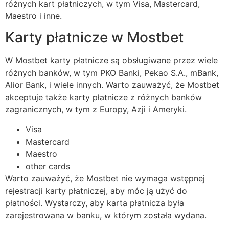
różnych kart płatniczych, w tym Visa, Mastercard,
Maestro i inne.
Karty płatnicze w Mostbet
W Mostbet karty płatnicze są obsługiwane przez wiele
różnych banków, w tym PKO Banki, Pekao S.A., mBank,
Alior Bank, i wiele innych. Warto zauważyć, że Mostbet
akceptuje także karty płatnicze z różnych banków
zagranicznych, w tym z Europy, Azji i Ameryki.
Visa
Mastercard
Maestro
other cards
Warto zauważyć, że Mostbet nie wymaga wstępnej
rejestracji karty płatniczej, aby móc ją użyć do
płatności. Wystarczy, aby karta płatnicza była
zarejestrowana w banku, w którym została wydana.