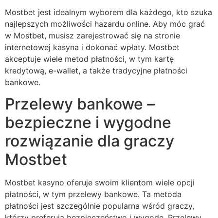
Mostbet jest idealnym wyborem dla każdego, kto szuka
najlepszych możliwości hazardu online. Aby móc grać
w Mostbet, musisz zarejestrować się na stronie
internetowej kasyna i dokonać wpłaty. Mostbet
akceptuje wiele metod płatności, w tym kartę
kredytową, e-wallet, a także tradycyjne płatności
bankowe.
Przelewy bankowe –
bezpieczne i wygodne
rozwiązanie dla graczy
Mostbet
Mostbet kasyno oferuje swoim klientom wiele opcji
płatności, w tym przelewy bankowe. Ta metoda
płatności jest szczególnie popularna wśród graczy,
którzy preferują bezpieczeństwo i wygodę. Przelewy