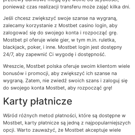
ponieważ czas realizacji transferu może zająć kilka dni.
Jeśli chcesz zwiększyć swoje szanse na wygraną,
zalecamy korzystanie z Mostbet casino login, aby
zalogować się do swojego konta i rozpocząć grę.
Mostbet pl oferuje wiele gier, w tym m.in. ruletka,
blackjack, poker, i inne. Mostbet login jest dostępny
24/7, aby zapewnić Ci wygodę i dostępność.
Wreszcie, Mostbet polska oferuje swoim klientom wiele
bonusów i promocji, aby zwiększyć ich szanse na
wygraną. Zatem, nie zwiedź swoich szans i zaloguj się
do swojego konta Mostbet, aby rozpocząć grę!
Karty płatnicze
Wśród różnych metod płatności, które są dostępne w
Mostbet, karty płatnicze są jedną z najpopularniejszych
opcji. Warto zauważyć, że Mostbet akceptuje wiele