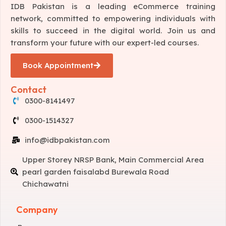
IDB Pakistan is a leading eCommerce training
network, committed to empowering individuals with
skills to succeed in the digital world. Join us and
transform your future with our expert-led courses.
Book Appointment
Contact
0300-8141497
0300-1514327
info@idbpakistan.com
Upper Storey NRSP Bank, Main Commercial Area
pearl garden faisalabd Burewala Road
Chichawatni
Company