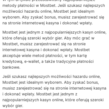
metody płatności w Mostbet. Jeśli szukasz najlepszych
możliwości hazardu online, Mostbet jest idealnym
wyborem. Aby zyskać bonus, musisz zarejestrować się
na stronie internetowej kasyna i dokonać wpłaty.
Mostbet jest jednym z najpopularniejszych kasyn online,
które oferują szeroki wybór gier. Aby móc grać w
Mostbet, musisz zarejestrować się na stronie
internetowej kasyna i dokonać wpłaty. Mostbet
akceptuje wiele metod płatności, w tym kartę
kredytową, e-wallet, a także tradycyjne płatności
bankowe.
Jeśli szukasz najlepszych możliwości hazardu online,
Mostbet jest idealnym wyborem. Aby zyskać bonus,
musisz zarejestrować się na stronie internetowej kasyna
i dokonać wpłaty. Mostbet jest jednym z
najpopularniejszych kasyn online, które oferują szeroki
wybór gier.