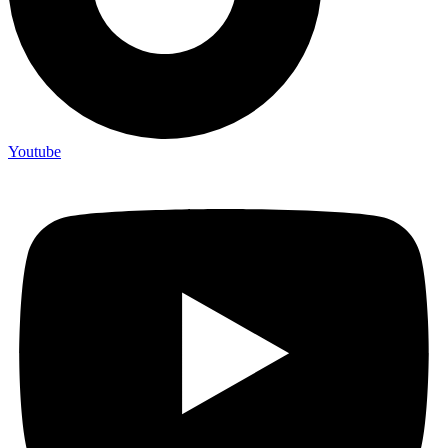
Youtube