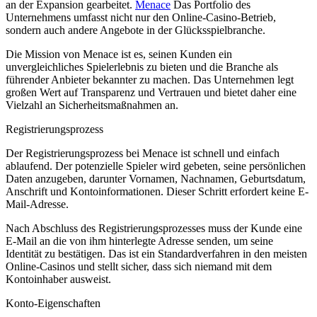
an der Expansion gearbeitet.
Menace
Das Portfolio des
Unternehmens umfasst nicht nur den Online-Casino-Betrieb,
sondern auch andere Angebote in der Glücksspielbranche.
Die Mission von Menace ist es, seinen Kunden ein
unvergleichliches Spielerlebnis zu bieten und die Branche als
führender Anbieter bekannter zu machen. Das Unternehmen legt
großen Wert auf Transparenz und Vertrauen und bietet daher eine
Vielzahl an Sicherheitsmaßnahmen an.
Registrierungsprozess
Der Registrierungsprozess bei Menace ist schnell und einfach
ablaufend. Der potenzielle Spieler wird gebeten, seine persönlichen
Daten anzugeben, darunter Vornamen, Nachnamen, Geburtsdatum,
Anschrift und Kontoinformationen. Dieser Schritt erfordert keine E-
Mail-Adresse.
Nach Abschluss des Registrierungsprozesses muss der Kunde eine
E-Mail an die von ihm hinterlegte Adresse senden, um seine
Identität zu bestätigen. Das ist ein Standardverfahren in den meisten
Online-Casinos und stellt sicher, dass sich niemand mit dem
Kontoinhaber ausweist.
Konto-Eigenschaften