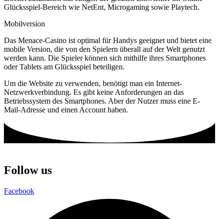
Glücksspiel-Bereich wie NetEnt, Microgaming sowie Playtech.
Mobilversion
Das Menace-Casino ist optimal für Handys geeignet und bietet eine
mobile Version, die von den Spielern überall auf der Welt genutzt
werden kann. Die Spieler können sich mithilfe ihres Smartphones
oder Tablets am Glücksspiel beteiligen.
Um die Website zu verwenden, benötigt man ein Internet-
Netzwerkverbindung. Es gibt keine Anforderungen an das
Betriebssystem des Smartphones. Aber der Nutzer muss eine E-
Mail-Adresse und einen Account haben.
Follow us
Facebook