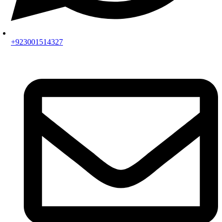
+923001514327