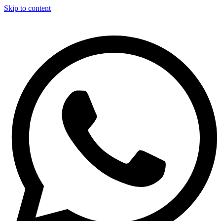
Skip to content