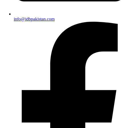
info@idbpakistan.com