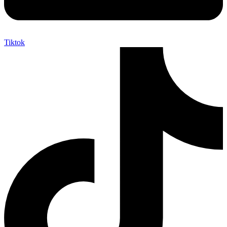
Tiktok