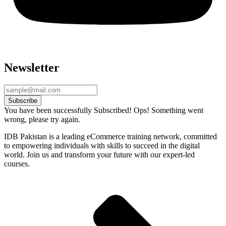
Newsletter
Subscribe
You have been successfully Subscribed!
Ops! Something went
wrong, please try again.
IDB Pakistan is a leading eCommerce training network, committed
to empowering individuals with skills to succeed in the digital
world. Join us and transform your future with our expert-led
courses.