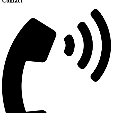
Contact