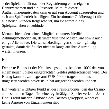
Jeder Spieler erhält nach der Registrierung einen eigenen
Benutzernamen und ein Passwort. Mithilfe dieser
Authentifizierungsdaten kann er auf sein Account zuzugreifen und
sich am Spielbetrieb beteiligen. Ein bestimmter Geldbetrag ist für
alle neuen Kunden freigeschaltet, um sie sofort in das
Spielgeschehen einzubinden.
Menace bietet den seinen Mitgliedern unterschiedliche
Zahlungsmethoden an, darunter Visa und MasterCard sowie auch
einige Alternative. Die Umsatzbedingungen sind sehr günstig
gestaltet, damit die Spieler nicht zu lange auf ihre Auszahlung
warten müssen.
Boni
Der erste Bonus ist der Neueinstiegsbonus, bei dem 100% des von
einem neuen Spieler eingebrachten Geldes gutgeschrieben wird. Der
Betrag kann bis zu insgesamt EUR 500 betragen und muss
umgesetzt werden bevor sie in bar ausgezahlt werden können.
Ein weiterer wichtiger Punkt ist der Freispielbonus, den das Casino
an bestimmten Tagen für seine regelmäßigen Spieler verleiht. Jeder
Bonus wird mit den Aktionen des Casinos gekoppelt, wobei es
keine Anreise von Einzahlungen gibt.