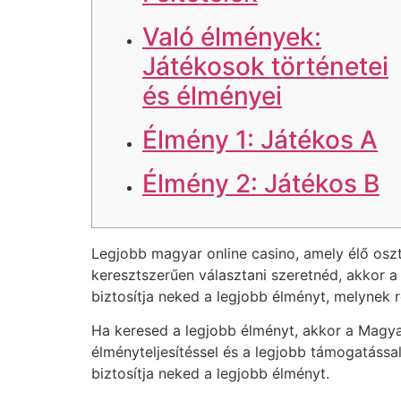
Való élmények:
Játékosok történetei
és élményei
Élmény 1: Játékos A
Élmény 2: Játékos B
Legjobb magyar online casino, amely élő osz
keresztszerűen választani szeretnéd, akkor a
biztosítja neked a legjobb élményt, melynek r
Ha keresed a legjobb élményt, akkor a Magyar
élményteljesítéssel és a legjobb támogatássa
biztosítja neked a legjobb élményt.