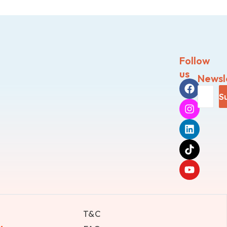
Follow
us
Newsl
S
T&C