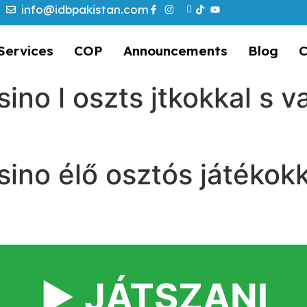
info@idbpakistan.com
Services
COP
Announcements
Blog
C
ino l oszts jtkokkal s 
ino élő osztós játékokk
▶️ JÁTSZANI