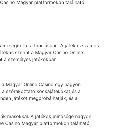
 Casino Magyar platformokon található
ami segítette a tanulásban. A játékos számos
átékos szerint a Magyar Casino Online
t a személyes játékokban.
nt a Magyar Online Casino egy nagyon
n a szórakoztató kockajátékokat és a
inden játékot megpróbálhatják, és a
tják másokkal. A játékok minősége nagyon
ine Casino Magyar platformokon található