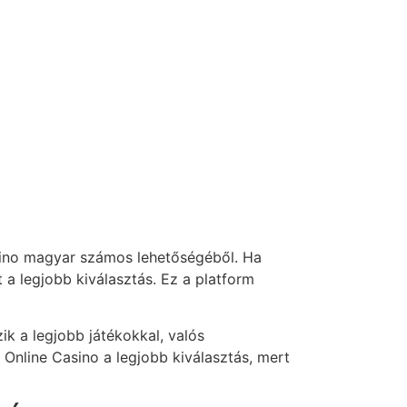
asino magyar számos lehetőségéből. Ha
 a legjobb kiválasztás. Ez a platform
ik a legjobb játékokkal, valós
 Online Casino a legjobb kiválasztás, mert