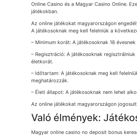
Online Casino és a Magyar Casino Online. Eze
játékokban.
Az online játékokat magyarországon engedély
A játékosoknak meg kell felelniük a következő
– Minimum korát: A játékosoknak 18 évesnek k
– Regisztráció: A játékosoknak regisztrálniuk
életkorát.
– Időtartam: A játékosoknak meg kell felelniü
meghatározzák.
– Életi állapot: A játékosoknak nem lehet alko
Az online játékokat magyarországon jogosultak
Való élmények: Játéko
Magyar online casino no deposit bonus keres