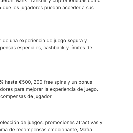
, Jeton, Bank Transfer y criptomonedas como
o que los jugadores puedan acceder a sus
r de una experiencia de juego segura y
pensas especiales, cashback y límites de
0% hasta €500, 200 free spins y un bonus
ores para mejorar la experiencia de juego.
ecompensas de jugador.
olección de juegos, promociones atractivas y
grama de recompensas emocionante, Mafia