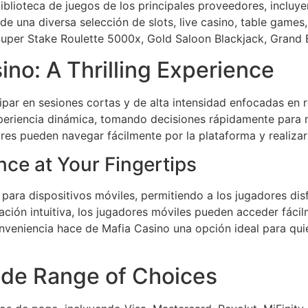
blioteca de juegos de los principales proveedores, incluye
 una diversa selección de slots, live casino, table games, 
uper Stake Roulette 5000x, Gold Saloon Blackjack, Grand 
no: A Thrilling Experience
par en sesiones cortas y de alta intensidad enfocadas en re
xperiencia dinámica, tomando decisiones rápidamente para 
res pueden navegar fácilmente por la plataforma y realizar
ce at Your Fingertips
para dispositivos móviles, permitiendo a los jugadores disf
ación intuitiva, los jugadores móviles pueden acceder fáci
nveniencia hace de Mafia Casino una opción ideal para quie
ide Range of Choices