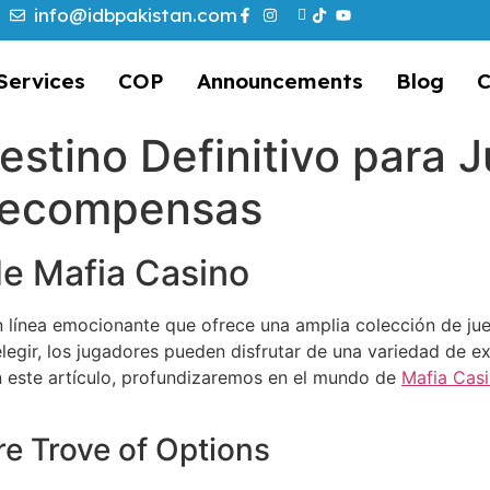
info@idbpakistan.com
Services
COP
Announcements
Blog
C
Destino Definitivo para 
Recompensas
e Mafia Casino
 línea emocionante que ofrece una amplia colección de jue
legir, los jugadores pueden disfrutar de una variedad de e
n este artículo, profundizaremos en el mundo de
Mafia Cas
e Trove of Options