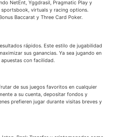
ndo NetEnt, Yggdrasil, Pragmatic Play y
sportsbook, virtuals y racing options.
Bonus Baccarat y Three Card Poker.
sultados rápidos. Este estilo de jugabilidad
maximizar sus ganancias. Ya sea jugando en
 apuestas con facilidad.
rutar de sus juegos favoritos en cualquier
lmente a su cuenta, depositar fondos y
nes prefieren jugar durante visitas breves y