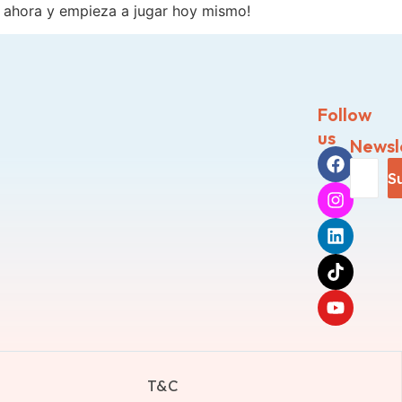
s ahora y empieza a jugar hoy mismo!
Follow
us
Newsl
S
T&C