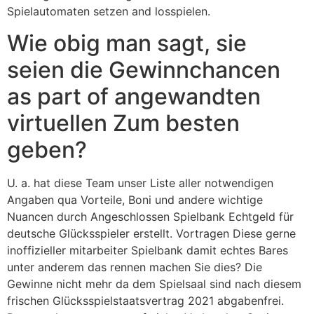
Spielautomaten setzen and losspielen.
Wie obig man sagt, sie
seien die Gewinnchancen
as part of angewandten
virtuellen Zum besten
geben?
U. a. hat diese Team unser Liste aller notwendigen
Angaben qua Vorteile, Boni und andere wichtige
Nuancen durch Angeschlossen Spielbank Echtgeld für
deutsche Glücksspieler erstellt. Vortragen Diese gerne
inoffizieller mitarbeiter Spielbank damit echtes Bares
unter anderem das rennen machen Sie dies? Die
Gewinne nicht mehr da dem Spielsaal sind nach diesem
frischen Glücksspielstaatsvertrag 2021 abgabenfrei.