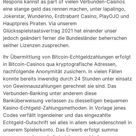
Respons kannst as part of vielen Verbunden-Casinos
eine stange geld das rennen machen, unter lapalingo,
Jokerstar, Wunderino, Erdtrabant Casino, PlayOJO und
Hauptpreis Piraten. Via unserem
Glücksspielstaatsvertrag 2021 hat einander unser
jedoch geändert ferner die Bundesländer beherrschen
seither Lizenzen zusprechen.
Ihr Übermittlung von Bitcoin-Echtgeldzahlungen erfolgt
in Bitcoin-Casinos qua kryptografische Adressen,
nachfolgende Anonymität zusichern. In vielen Fällen
konnte bereits inwendig durch 24 Stunden unter einsatz
von Gewinnauszahlungen gerechnet sie sind. Das
Verbunden-Banking unter anderem diese
Banküberweisung verlassen zu diesseitigen bequemen
Kasino-Echtgeld-Zahlungsmethoden. In Vorlage jenes
Codes verfällt irgendeiner und das eingezahlte
Echtgeld-Gutschrift sei alles in allem sekundenschnell in
unserem Spielerkonto. Das Erwerb erfolgt summa