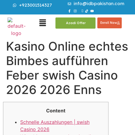
info@idbpakistan.com
+923001514327
Azadi Offer
Enroll Now
Kasino Online echtes
Bimbes aufführen
Feber swish Casino
2026 2026 Enns
Content
Schnelle Auszahlungen | swish
Casino 2026