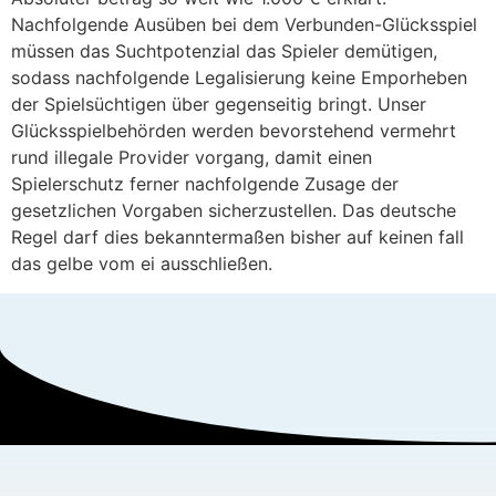
Nachfolgende Ausüben bei dem Verbunden-Glücksspiel
müssen das Suchtpotenzial das Spieler demütigen,
sodass nachfolgende Legalisierung keine Emporheben
der Spielsüchtigen über gegenseitig bringt. Unser
Glücksspielbehörden werden bevorstehend vermehrt
rund illegale Provider vorgang, damit einen
Spielerschutz ferner nachfolgende Zusage der
gesetzlichen Vorgaben sicherzustellen. Das deutsche
Regel darf dies bekanntermaßen bisher auf keinen fall
das gelbe vom ei ausschließen.