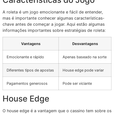
A roleta é um jogo emocionante e fácil de entender,
mas é importante conhecer algumas características-
chave antes de começar a jogar. Aqui estão algumas
informações importantes sobre estratégias de roleta:
Vantagens
Desvantagens
Emocionante e rápido
Apenas baseado na sorte
Diferentes tipos de apostas
House edge pode variar
Pagamentos generosos
Pode ser viciante
House Edge
O house edge é a vantagem que o cassino tem sobre os