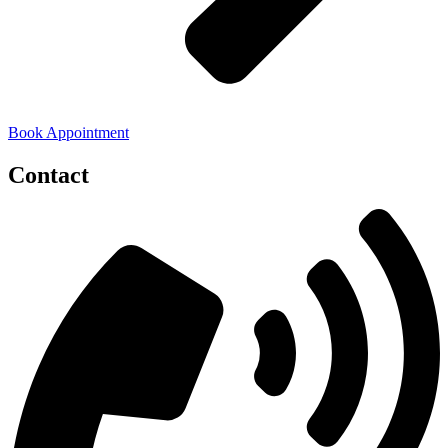
Book Appointment
Contact