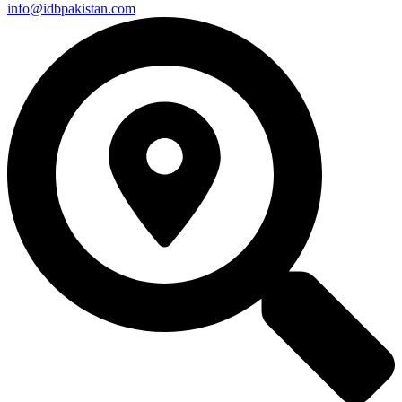
info@idbpakistan.com