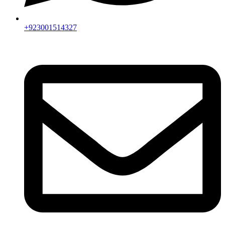
+923001514327