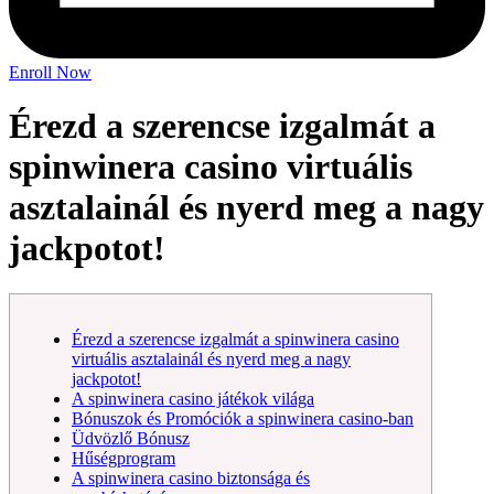
Enroll Now
Érezd a szerencse izgalmát a
spinwinera casino virtuális
asztalainál és nyerd meg a nagy
jackpotot!
Érezd a szerencse izgalmát a spinwinera casino
virtuális asztalainál és nyerd meg a nagy
jackpotot!
A spinwinera casino játékok világa
Bónuszok és Promóciók a spinwinera casino-ban
Üdvözlő Bónusz
Hűségprogram
A spinwinera casino biztonsága és