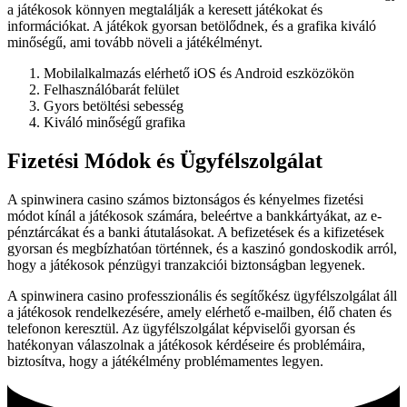
a játékosok könnyen megtalálják a keresett játékokat és
információkat. A játékok gyorsan betölődnek, és a grafika kiváló
minőségű, ami tovább növeli a játékélményt.
Mobilalkalmazás elérhető iOS és Android eszközökön
Felhasználóbarát felület
Gyors betöltési sebesség
Kiváló minőségű grafika
Fizetési Módok és Ügyfélszolgálat
A spinwinera casino számos biztonságos és kényelmes fizetési
módot kínál a játékosok számára, beleértve a bankkártyákat, az e-
pénztárcákat és a banki átutalásokat. A befizetések és a kifizetések
gyorsan és megbízhatóan történnek, és a kaszinó gondoskodik arról,
hogy a játékosok pénzügyi tranzakciói biztonságban legyenek.
A spinwinera casino professzionális és segítőkész ügyfélszolgálat áll
a játékosok rendelkezésére, amely elérhető e-mailben, élő chaten és
telefonon keresztül. Az ügyfélszolgálat képviselői gyorsan és
hatékonyan válaszolnak a játékosok kérdéseire és problémáira,
biztosítva, hogy a játékélmény problémamentes legyen.