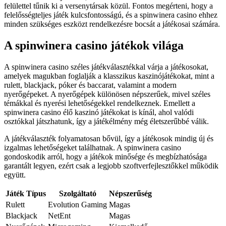
felülettel tűnik ki a versenytársak közül. Fontos megérteni, hogy a
felelősségteljes játék kulcsfontosságú, és a spinwinera casino ehhez
minden szükséges eszközt rendelkezésre bocsát a játékosai számára.
A spinwinera casino játékok világa
A spinwinera casino széles játékválasztékkal várja a játékosokat,
amelyek magukban foglalják a klasszikus kaszinójátékokat, mint a
rulett, blackjack, póker és baccarat, valamint a modern
nyerőgépeket. A nyerőgépek különösen népszerűek, mivel széles
témákkal és nyerési lehetőségekkel rendelkeznek. Emellett a
spinwinera casino élő kaszinó játékokat is kínál, ahol valódi
osztókkal játszhatunk, így a játékélmény még életszerűbbé válik.
A játékválaszték folyamatosan bővül, így a játékosok mindig új és
izgalmas lehetőségeket találhatnak. A spinwinera casino
gondoskodik arról, hogy a játékok minősége és megbízhatósága
garantált legyen, ezért csak a legjobb szoftverfejlesztőkkel működik
együtt.
Játék Típus
Szolgáltató
Népszerűség
Rulett
Evolution Gaming
Magas
Blackjack
NetEnt
Magas