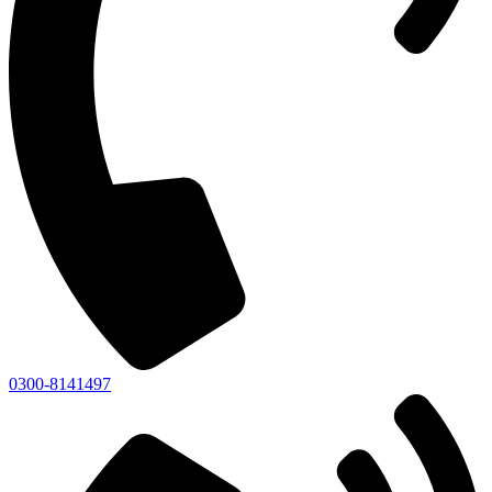
0300-8141497