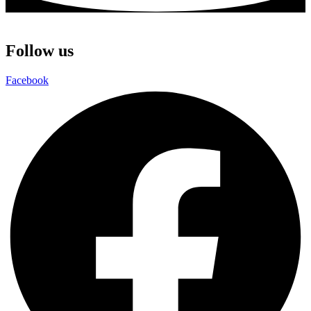
Follow us
Facebook