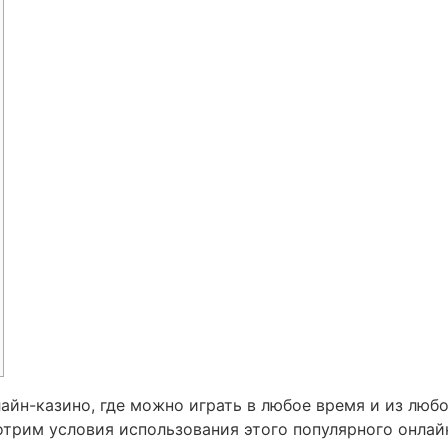
йн-казино, где можно играть в любое время и из любой
трим условия использования этого популярного онлайн