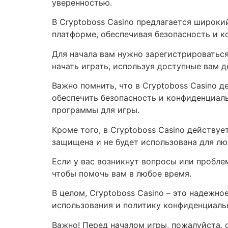
уверенностью.
В Cryptoboss Casino предлагается широкий
платформе, обеспечивая безопасность и 
Для начала вам нужно зарегистрироваться
начать играть, используя доступные вам д
Важно помнить, что в Cryptoboss Casino 
обеспечить безопасность и конфиденциаль
программы для игры.
Кроме того, в Cryptoboss Casino действу
защищена и не будет использована для лю
Если у вас возникнут вопросы или пробле
чтобы помочь вам в любое время.
В целом, Cryptoboss Casino – это надежно
использования и политику конфиденциаль
Важно! Перед началом игры, пожалуйста, 