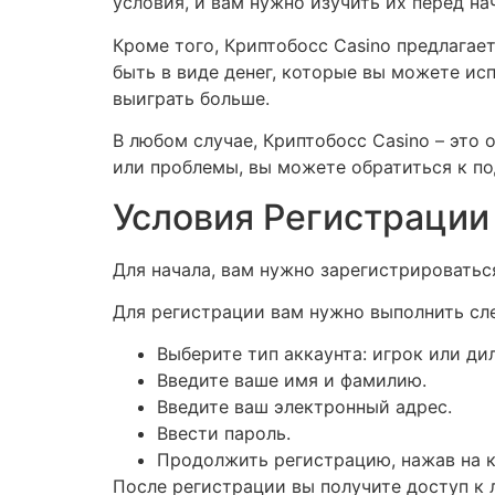
условия, и вам нужно изучить их перед на
Кроме того, Криптобосс Casino предлагае
быть в виде денег, которые вы можете ис
выиграть больше.
В любом случае, Криптобосс Casino – это 
или проблемы, вы можете обратиться к по
Условия Регистрации
Для начала, вам нужно зарегистрироваться
Для регистрации вам нужно выполнить сл
Выберите тип аккаунта: игрок или ди
Введите ваше имя и фамилию.
Введите ваш электронный адрес.
Ввести пароль.
Продолжить регистрацию, нажав на к
После регистрации вы получите доступ к 