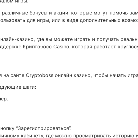
чалом игры.
т различные бонусы и акции, которые могут помочь вам
пользовать для игры, или в виде дополнительных возм
онлайн-казино, где вы можете играть и получать реаль
ддержке Криптобосс Casino, которая работает круглос
 на сайте Cryptoboss онлайн казино, чтобы начать игр
едующие шаги:
лер.
нопку “Зарегистрироваться”.
личному кабинету, где можно просматривать историю и