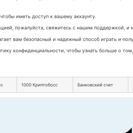
 чтобы иметь доступ к вашему аккаунту.
рацией, пожалуйста, свяжитесь с нашим поддержкой, и
агает вам безопасный и надежный способ играть и пол
тику конфиденциальности, чтобы узнать больше о том
сс
1000 Криптобосс
Банковский счет