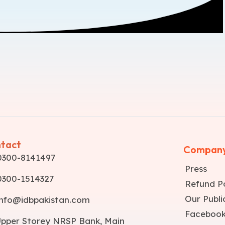
tact
Compan
0300-8141497
Press
0300-1514327
Refund Po
Our Publi
info@idbpakistan.com
Facebook
pper Storey NRSP Bank, Main