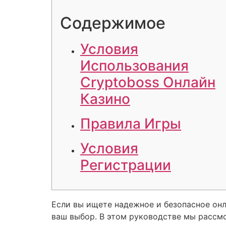
Содержимое
Условия
Использования
Cryptoboss Онлайн
Казино
Правила Игры
Условия
Регистрации
Если вы ищете надежное и безопасное онла
ваш выбор. В этом руководстве мы рассмо