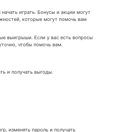
 начать играть. Бонусы и акции могут
ожностей, которые могут помочь вам
ные выигрыши. Если у вас есть вопросы
уточно, чтобы помочь вам.
ать и получать выгоды.
гр, изменять пароль и получать