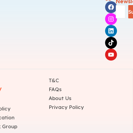
Newsl
S
T&C
y
FAQs
About Us
Privacy Policy
licy
cation
 Group