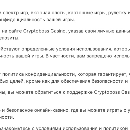
 спектр игр, включая слоты, карточные игры, рулетку 
конфиденциальность вашей игры.
 на сайте Cryptoboss Casino, указав свои личные данн
епозиты.
действуют определенные условия использования, котор
ность вашей игры. В частности, вам запрещено исполь
ет политика конфиденциальности, которая гарантирует,
бых целей, кроме как для обеспечения безопасности и
мы, вы можете обратиться к поддержке Cryptoboss Casi
е и безопасное онлайн-казино, где вы можете играть с
ности.
ознакомьтесь с условиями использования и политикой 