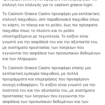
επιλογή του επιλογής για το casinoin greece login.
Το Casinoin Greece Casino προσφέρει μια εκπληκτική
επιλογή παιχνιδιών, από παραδοσιακά παιχνίδια όπως
το κάρτο, το πόκερ και το ρολέο, έως πιο πρόσφατα
παιχνίδια όπως το πλούντι και το ρολέο
υποστηριζόμενα με τεχνολογία. Το καζίνο είναι
γνωστό για την ασφάλειά του και την αξιοπιστία του,
με συστήματα προστασίας των λατρείων που
εγγυώνται την ασφάλεια των προσωπικών δεδομένων
και των πληρωμών.
Το Casinoin Greece Casino προσφέρει επίσης μια
εκπληκτική εμπειρία παιχνιδιού, με πολλά
προγράμματα και επιχειρήσεις που προσφέρουν
συνεχή ενδιαφέρον. Το καζίνο είναι γνωστό για την
ποιότητά του και την αξιοπιστία του, με συστήματα
προστασίας των λατρείων που εγγυώνται την
ασφάλεια των προσωπικών δεδομένων και των