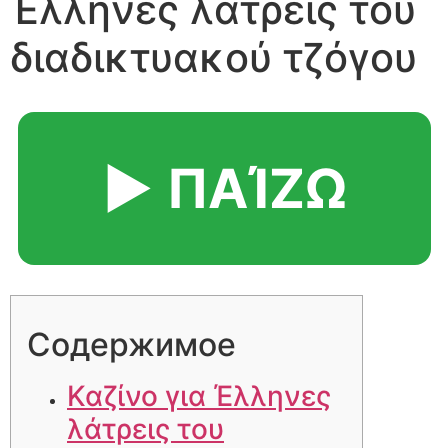
Έλληνες λάτρεις του
διαδικτυακού τζόγου
▶️ ΠΑΊΖΩ
Содержимое
Καζίνο για Έλληνες
λάτρεις του