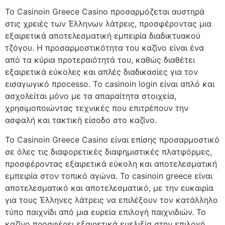
Το Casinoin Greece Casino προσαρμόζεται αυστηρά
στις χρειές των Έλληνων λάτρεις, προσφέροντας μια
εξαιρετικά αποτελεσματική εμπειρία διαδικτυακού
τζόγου. Η προσαρμοστικότητα του καζίνο είναι ένα
από τα κύρια προτεραιότητά του, καθώς διαθέτει
εξαιρετικά εύκολες και απλές διαδικασίες για τον
εισαγωγικό προcesso. Το
casinoin login
είναι απλό και
ασχολείται μόνο με τα απαραίτητα στοιχεία,
χρησιμοποιώντας τεχνικές που επιτρέπουν την
ασφαλή και τακτική είσοδο στο καζίνο.
Το Casinoin Greece Casino είναι επίσης προσαρμοστικό
σε όλες τις διαφορετικές διαφημιστικές πλατφόρμες,
προσφέροντας εξαιρετικά εύκολη και αποτελεσματική
εμπειρία στον τοπικό αγώνα. Το
casinoin greece
είναι
αποτελεσματικό και αποτελεσματικό, με την ευκαιρία
για τους Έλληνες λάτρεις να επιλέξουν τον κατάλληλο
τύπο παιχνίδι από μια ευρεία επιλογή παιχνιδιών. Το
καζίνο προσφέρει εξαιρετικά ευελιξία στην επιλογή