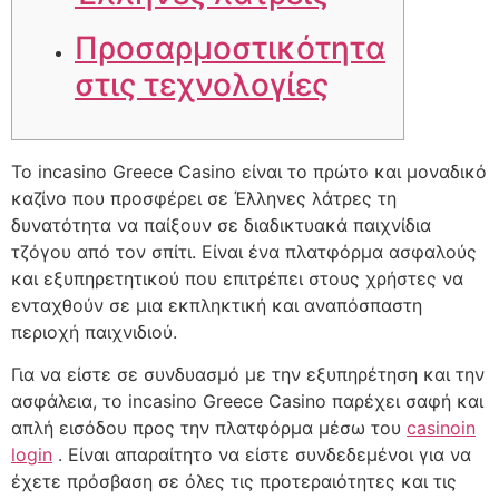
Προσαρμοστικότητα
στις τεχνολογίες
Το incasino Greece Casino είναι το πρώτο και μοναδικό
καζίνο που προσφέρει σε Έλληνες λάτρες τη
δυνατότητα να παίξουν σε διαδικτυακά παιχνίδια
τζόγου από τον σπίτι. Είναι ένα πλατφόρμα ασφαλούς
και εξυπηρετητικού που επιτρέπει στους χρήστες να
ενταχθούν σε μια εκπληκτική και αναπόσπαστη
περιοχή παιχνιδιού.
Για να είστε σε συνδυασμό με την εξυπηρέτηση και την
ασφάλεια, το incasino Greece Casino παρέχει σαφή και
απλή εισόδου προς την πλατφόρμα μέσω του
casinoin
login
. Είναι απαραίτητο να είστε συνδεδεμένοι για να
έχετε πρόσβαση σε όλες τις προτεραιότητες και τις