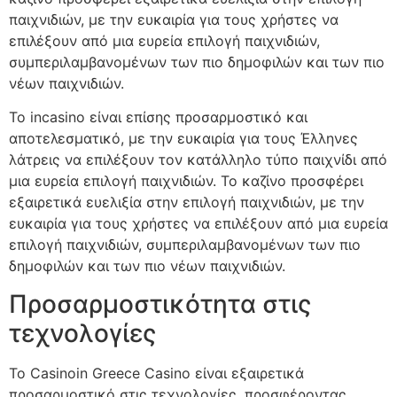
παιχνιδιών, με την ευκαιρία για τους χρήστες να
επιλέξουν από μια ευρεία επιλογή παιχνιδιών,
συμπεριλαμβανομένων των πιο δημοφιλών και των πιο
νέων παιχνιδιών.
Το
incasino
είναι επίσης προσαρμοστικό και
αποτελεσματικό, με την ευκαιρία για τους Έλληνες
λάτρεις να επιλέξουν τον κατάλληλο τύπο παιχνίδι από
μια ευρεία επιλογή παιχνιδιών. Το καζίνο προσφέρει
εξαιρετικά ευελιξία στην επιλογή παιχνιδιών, με την
ευκαιρία για τους χρήστες να επιλέξουν από μια ευρεία
επιλογή παιχνιδιών, συμπεριλαμβανομένων των πιο
δημοφιλών και των πιο νέων παιχνιδιών.
Προσαρμοστικότητα στις
τεχνολογίες
Το Casinoin Greece Casino είναι εξαιρετικά
προσαρμοστικό στις τεχνολογίες, προσφέροντας