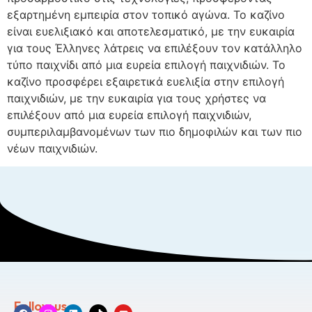
εξαρτημένη εμπειρία στον τοπικό αγώνα. Το καζίνο
είναι ευελιξιακό και αποτελεσματικό, με την ευκαιρία
για τους Έλληνες λάτρεις να επιλέξουν τον κατάλληλο
τύπο παιχνίδι από μια ευρεία επιλογή παιχνιδιών. Το
καζίνο προσφέρει εξαιρετικά ευελιξία στην επιλογή
παιχνιδιών, με την ευκαιρία για τους χρήστες να
επιλέξουν από μια ευρεία επιλογή παιχνιδιών,
συμπεριλαμβανομένων των πιο δημοφιλών και των πιο
νέων παιχνιδιών.
Follow us