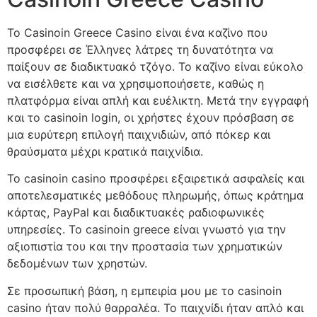
Το Casinoin Greece Casino είναι ένα καζίνο που
προσφέρει σε Έλληνες λάτρες τη δυνατότητα να
παίξουν σε διαδικτυακό τζόγο. Το καζίνο είναι εύκολο
να εισέλθετε και να χρησιμοποιήσετε, καθώς η
πλατφόρμα είναι απλή και ευέλικτη. Μετά την εγγραφή
και το casinoin login, οι χρήστες έχουν πρόσβαση σε
μια ευρύτερη επιλογή παιχνιδιών, από πόκερ και
θραύσματα μέχρι κρατικά παιχνίδια.
Το casinoin casino προσφέρει εξαιρετικά ασφαλείς και
αποτελεσματικές μεθόδους πληρωμής, όπως κράτημα
κάρτας, PayPal και διαδικτυακές ραδιοφωνικές
υπηρεσίες. Το casinoin greece είναι γνωστό για την
αξιοπιστία του και την προστασία των χρηματικών
δεδομένων των χρηστών.
Σε προσωπική βάση, η εμπειρία μου με το casinoin
casino ήταν πολύ θαρραλέα. Το παιχνίδι ήταν απλό και