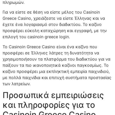
πληρωμών.
Για να είστε σε θέση να είστε μέλος του Casinoin
Greece Casino, χρειάζεστε να είστε Έλληνας και να
έχετε ένα λογαριασμό στον διαδικτύου. Το καζίνο
προσφέρει εύκολη καταχώρηση και εγγραφή, με την
επιλογή του casinoin greece login.
Το Casinoin Greece Casino είναι ένα καζίνο που
προσφέρει σε Έλληνες λάτρες τη δυνατότητα να
χρησιμοποιήσουν τα πλατφόρμα του διαδικτύου για να
παίξουν τα πιο ικανοποιητικά καζίνοι παγκοσμίως. Το
καζίνο προσφέρει μια εκπληκτική εμπειρία παιχνιδιού,
με πολλά παιχνίδια και επιτυχή συστήματα προστασίας
των λατρείων.
Προσωπικά εμπειριώσεις
και πληροφορίες για το
Casinoin Greece Casino