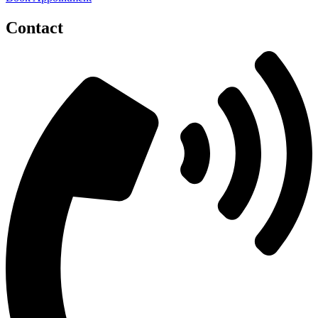
Contact