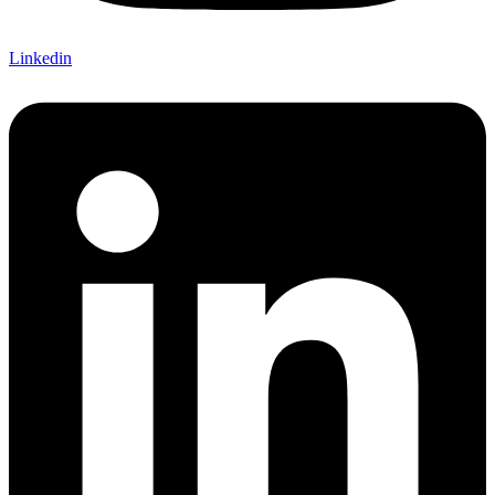
Linkedin