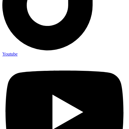
Youtube