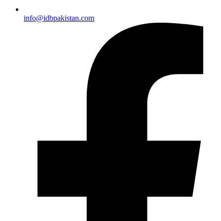
info@idbpakistan.com