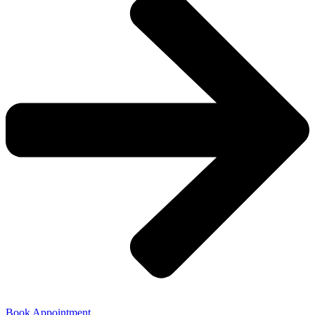
Book Appointment