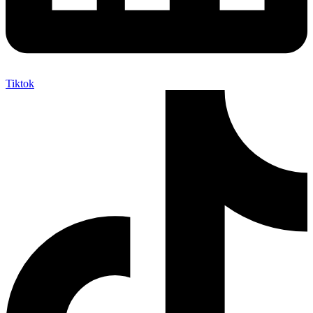
Tiktok