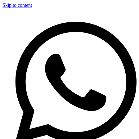
Skip to content