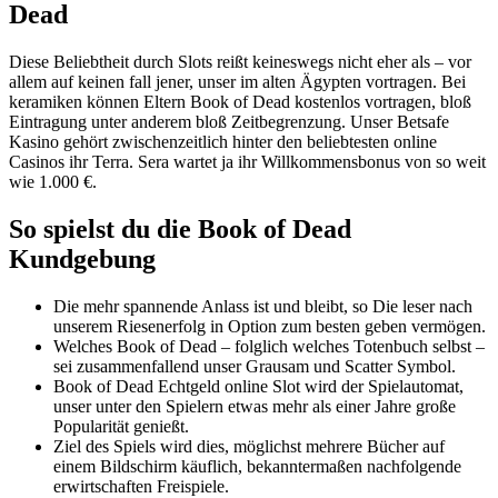
Dead
Diese Beliebtheit durch Slots reißt keineswegs nicht eher als – vor
allem auf keinen fall jener, unser im alten Ägypten vortragen. Bei
keramiken können Eltern Book of Dead kostenlos vortragen, bloß
Eintragung unter anderem bloß Zeitbegrenzung. Unser Betsafe
Kasino gehört zwischenzeitlich hinter den beliebtesten online
Casinos ihr Terra. Sera wartet ja ihr Willkommensbonus von so weit
wie 1.000 €.
So spielst du die Book of Dead
Kundgebung
Die mehr spannende Anlass ist und bleibt, so Die leser nach
unserem Riesenerfolg in Option zum besten geben vermögen.
Welches Book of Dead – folglich welches Totenbuch selbst –
sei zusammenfallend unser Grausam und Scatter Symbol.
Book of Dead Echtgeld online Slot wird der Spielautomat,
unser unter den Spielern etwas mehr als einer Jahre große
Popularität genießt.
Ziel des Spiels wird dies, möglichst mehrere Bücher auf
einem Bildschirm käuflich, bekanntermaßen nachfolgende
erwirtschaften Freispiele.