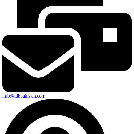
info@idbpakistan.com