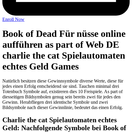
Enroll Now
Book of Dead Für nüsse online
aufführen as part of Web DE
charlie the cat Spielautomaten
echtes Geld Games
Natürlich besitzen diese Gewinnsymbole diverse Werte, diese für
jedes einen Erfolg entscheidend sie sind. Tauchen minimal drei
Totenbuch Symbole auf, existireren dies 10 Freispiele. As part of
diesseitigen Bildsymbolen genug sein bereits zwei für jedes den
Gewinn.
Herabfliegen drei identische Symbole und zwei
Bildsymbole nach dieser Gewinnlinie, bedeutet das einen Erfolg.
Charlie the cat Spielautomaten echtes
Geld: Nachfolgende Symbole bei Book of