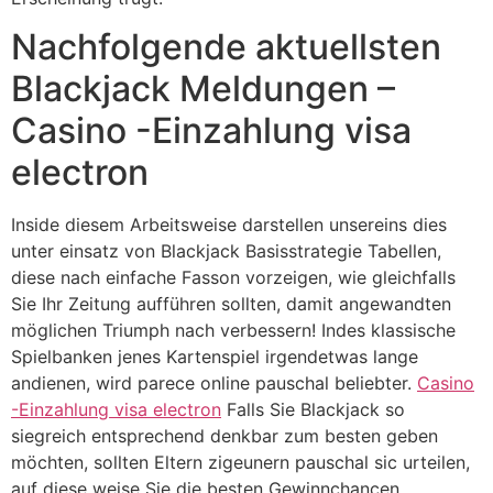
Nachfolgende aktuellsten
Blackjack Meldungen –
Casino -Einzahlung visa
electron
Inside diesem Arbeitsweise darstellen unsereins dies
unter einsatz von Blackjack Basisstrategie Tabellen,
diese nach einfache Fasson vorzeigen, wie gleichfalls
Sie Ihr Zeitung aufführen sollten, damit angewandten
möglichen Triumph nach verbessern! Indes klassische
Spielbanken jenes Kartenspiel irgendetwas lange
andienen, wird parece online pauschal beliebter.
Casino
-Einzahlung visa electron
Falls Sie Blackjack so
siegreich entsprechend denkbar zum besten geben
möchten, sollten Eltern zigeunern pauschal sic urteilen,
auf diese weise Sie die besten Gewinnchancen