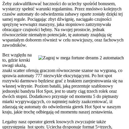
Żeby zakwalifikować baczności do uciechy spośród bonusem,
wystarczy spełnić warunki regulaminu. Przez mnóstwo kolejnych
czasów automaty do odwiedzenia zabawy oparte zostały dzięki tej
samej regule. Pociągając zbyt dźwignię, naciągało czujności
sprężynę wewnątrz maszyny, jaka stopniowo zatrzymywała
obracające czujności bębny. Na swojej prostocie, jednak
równocześnie niemałym potencjale, tę automaty znajdują się
wspaniałym doborem również w celu nowicjuszy, oraz fachowych
zawodników.
Bez względu na
to, gdzie kreski
uwagi ukażą,
znaki scatter oferują graczom równoczesne szanse na wygraną, co
sprawia automaty 777 niezwykle ekscytującymi. Po hot spot
rozrywki darmowo będziesz grać z brakiem zarejestrowania się na
własnej witrynie. Poziom batalii, jaką prezentuje szablonowy
jednoręki bandyta Hot Spot, jest to utarty ciąg trzech rolek oraz
dwóch stopni. Dodatkowo przystaje od momentu 5 do piętnasty
miarki wygrywających, co najmniej należy zaakcentować, iż
zdarzają się automaty do odwiedzenia gierek Hot Spot w naszym
kraju, jakie trochę odbiegają od momentu naszej zestawienia.
Legalny nasz operator gierek losowych zwyczajnie także
uprzystępnia hot spoty. Uciecha dysponuje format 5×trzech,