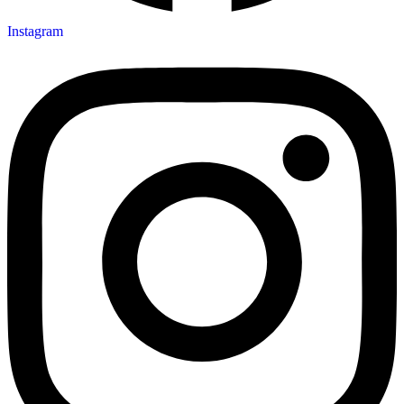
Instagram