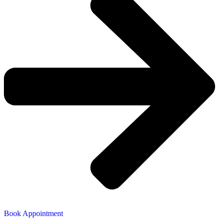
Book Appointment