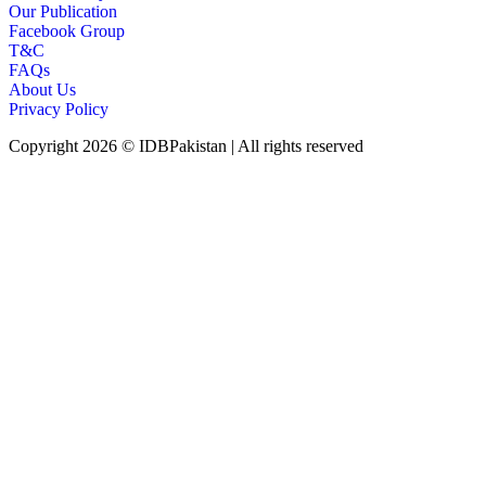
Our Publication
Facebook Group
T&C
FAQs
About Us
Privacy Policy
Copyright 2026 © IDBPakistan | All rights reserved