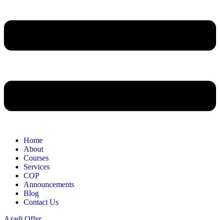
Home
About
Courses
Services
COP
Announcements
Blog
Contact Us
Azadi Offer