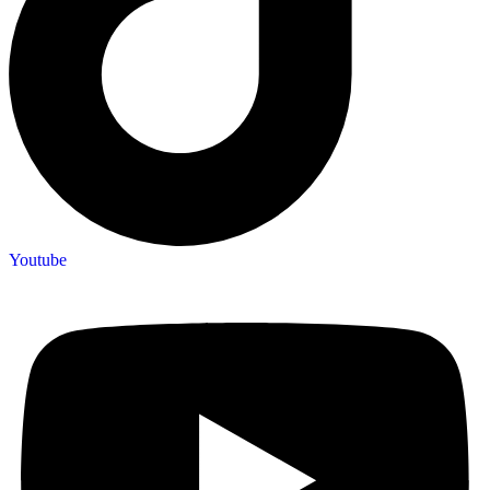
Youtube