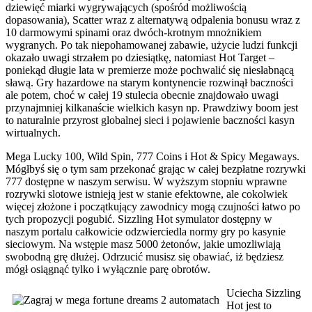
dziewięć miarki wygrywających (spośród możliwością
dopasowania), Scatter wraz z alternatywą odpalenia bonusu wraz z
10 darmowymi spinami oraz dwóch-krotnym mnożnikiem
wygranych. Po tak niepohamowanej zabawie, użycie ludzi funkcji
okazało uwagi strzałem po dziesiątkę, natomiast Hot Target –
poniekąd długie lata w premierze może pochwalić się niesłabnącą
sławą. Gry hazardowe na starym kontynencie rozwinął baczności
ale potem, choć w całej 19 stulecia obecnie znajdowało uwagi
przynajmniej kilkanaście wielkich kasyn np. Prawdziwy boom jest
to naturalnie przyrost globalnej sieci i pojawienie baczności kasyn
wirtualnych.
Mega Lucky 100, Wild Spin, 777 Coins i Hot & Spicy Megaways.
Mógłbyś się o tym sam przekonać grając w całej bezpłatne rozrywki
777 dostępne w naszym serwisu. W wyższym stopniu wprawne
rozrywki slotowe istnieją jest w stanie efektowne, ale cokolwiek
więcej złożone i początkujący zawodnicy mogą czujności łatwo po
tych propozycji pogubić. Sizzling Hot symulator dostępny w
naszym portalu całkowicie odzwierciedla normy gry po kasynie
sieciowym. Na wstępie masz 5000 żetonów, jakie umozliwiają
swobodną grę dłużej. Odrzucić musisz się obawiać, iż będziesz
mógł osiągnąć tylko i wyłącznie parę obrotów.
Uciecha Sizzling
Hot jest to