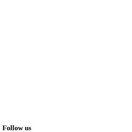
Follow us