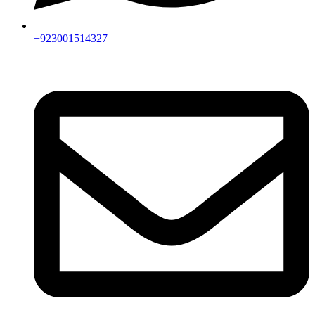
+923001514327