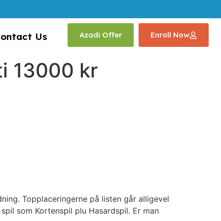
Azadi Offer
Enroll Now
ontact Us
i 13000 kr
ning. Topplaceringerne på listen går alligevel
e spil som Kortenspil plu Hasardspil.
Er man