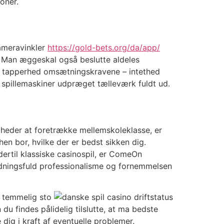
oner.
kameravinkler
https://gold-bets.org/da/app/
i. Man æggeskal også beslutte aldeles
nt tapperhed omsætningskravene – intethed
 spillemaskiner udpræget tælleværk fuldt ud.
igheder at foretrække mellemskoleklasse, er
n bor, hvilke der er bedst sikken dig.
ertil klassiske casinospil, er ComeOn
tydningsfuld professionalisme og fornemmelsen
 temmelig sto
u findes pålidelig tilslutte, at ma bedste
 dig i kraft af eventuelle problemer.