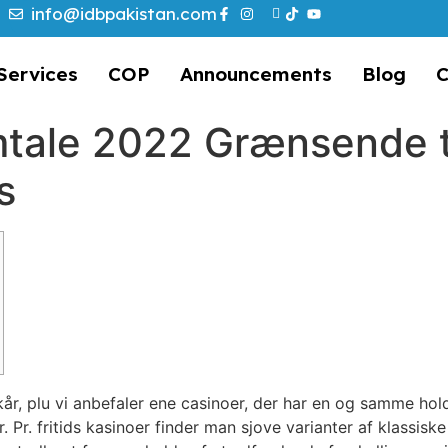
info@idbpakistan.com
Services
COP
Announcements
Blog
C
tale 2022 Grænsende t
s
år, plu vi anbefaler ene casinoer, der har en og samme hold
r. Pr. fritids kasinoer finder man sjove varianter af klassisk