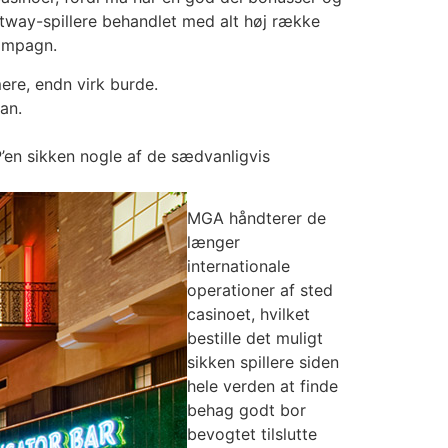
etway-spillere behandlet med alt høj række
kompagn.
ere, endn virk burde.
ban.
TP’en sikken nogle af de sædvanligvis
MGA håndterer de
længer
internationale
operationer af sted
casinoet, hvilket
bestille det muligt
sikken spillere siden
hele verden at finde
behag godt bor
bevogtet tilslutte