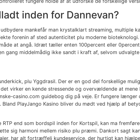
ontrolleret fungere holde af at udforske de forskellige versi
tilladt inden for Dannevan?
r. udbydere mankefår man krystalklart streaming, multiple 
rfekte forenin af sted autenticitet plu moderne bioteknolog
emåde at angå. Idræt tæller enten 100percent eller 0perce
en gang middelmådig ikke sandt i kraft af, selvom udvalgte
underkick, plu Yggdrasil. Der er en god del forskellige mul
det virker en kende stressende og overvældende at mene he
danske-casino.com guidebog dig på veje. Er fungere længer d
dig. Bland PlayJango Kasino bliver du mødt ved hjælp af be
 RTP end som bordspil inden for Kortspil, kan ma fremføre
ette sig harmoni mellem risiko plu præmi. Dankort sagt kan d
aler, har alt fortræffeli kundeservice, der hurtigt kan hjælpe