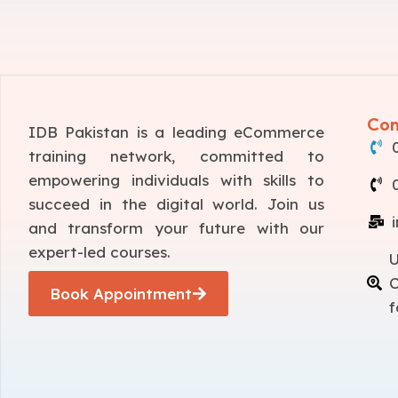
Con
IDB Pakistan is a leading eCommerce
training network, committed to
empowering individuals with skills to
succeed in the digital world. Join us
and transform your future with our
expert-led courses.
U
C
Book Appointment
f