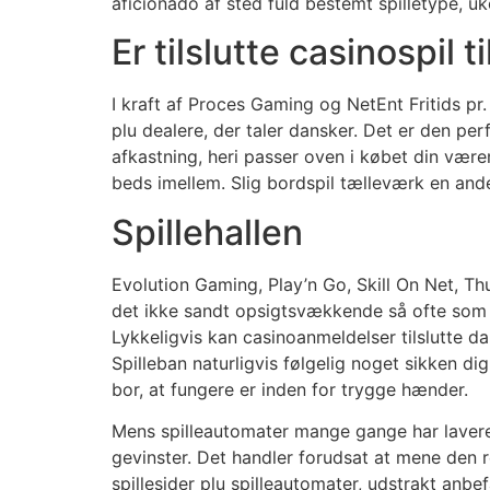
aficionado af sted fuld bestemt spilletype, uk
Er tilslutte casinospil 
I kraft af Proces Gaming og NetEnt Fritids p
plu dealere, der taler dansker. Det er den pe
afkastning, heri passer oven i købet din vær
beds imellem. Slig bordspil tælleværk en and
Spillehallen
Evolution Gaming, Play’n Go, Skill On Net, Th
det ikke sandt opsigtsvækkende så ofte som 
Lykkeligvis kan casinoanmeldelser tilslutte 
Spilleban naturligvis følgelig noget sikken 
bor, at fungere er inden for trygge hænder.
Mens spilleautomater mange gange har lavere
gevinster. Det handler forudsat at mene den r
spillesider plu spilleautomater, udstrakt anbef