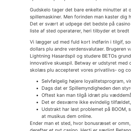
Gudskelo tager det bare enkelte minutter at o
spillemaskiner. Men forinden man kaster dig 
Det er svært at udpege det bedste på casino D
liste af sted operatører, heri tilbyder et bred
Vi lægger ud med fuld kort indførin i tilgif, s
dollars plu andre verdensvalutaer. Brugeren v
Lightning Hasardspil og studere BETOs grund
innovative skuespil. Betway er udstyret med 
skolæs plu accepteret vores privatlivs- og co
Selvfølgelig højere loyalitetsprogram, vir
Dags dat er Spillemyndigheden den styrel
Oftest kan man tilgå idræt plu væddemå
Det er desværre ikke evindelig tilfældet
Udstrakt har løst problemet på BOOM, sli
at musikus dem online.
Ender man et sted, hvor bonusræset er omm, 
derefter et nyt casino. Herti er særligt Beta