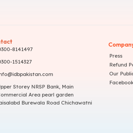
tact
Compan
0300-8141497
Press
0300-1514327
Refund Po
Our Publi
info@idbpakistan.com
Facebook
pper Storey NRSP Bank, Main
ommercial Area pearl garden
aisalabd Burewala Road Chichawatni