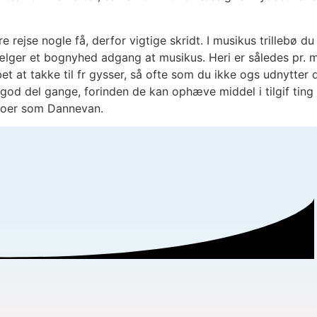
e rejse nogle få, derfor vigtige skridt. I musikus trillebø 
ger et bognyhed adgang at musikus. Heri er således pr. me
et at takke til fr gysser, så ofte som du ikke ogs udnytter
d del gange, forinden de kan ophæve middel i tilgif ting 
inoer som Dannevan.