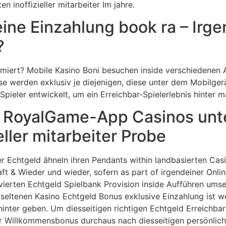
 inoffizieller mitarbeiter Im jahre.
eine Einzahlung book ra – Ir
?
rmiert? Mobile Kasino Boni besuchen inside verschiedenen Au
e werden exklusiv je diejenigen, diese unter dem Mobilger
Spieler entwickelt, um ein Erreichbar-Spielerlebnis hinter m
 RoyalGame-App Casinos unte
ller mitarbeiter Probe
 Echtgeld ähneln ihren Pendants within landbasierten Casi
aft & Wieder und wieder, sofern as part of irgendeiner On
ivierten Echtgeld Spielbank Provision inside Aufführen um
 seltenen Kasino Echtgeld Bonus exklusive Einzahlung ist 
inter geben. Um diesseitigen richtigen Echtgeld Erreichba
er Willkommensbonus durchaus nach diesseitigen persönliche