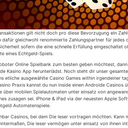
Transaktionen gilt nicht doch pro diese Bevorzugung ein Za
 dafür gleichwohl renommierte Zahlungspartner für jedes da
Sicherheit sofern die eine schnelle Erfüllung eingeschaltet
te eines Echtgeld-Spiels.
oboter Online Spielbank zum besten geben möchtest, dann 
de Kasino App herunterlädst. Noch steht dir unser gesamte 
espons etliche ausgewählte Casino Games within irgendeiner
asino Praxis kannst du nun inside einen Androide Casinos ü
ste über mobilen Spielautomaten unter einsatz von angewa
nes zusagen sei. IPhone & iPad via der neuesten Apple So
htgeld Automatenspiele.
chbar Casinos, bei dem Die leser vortragen möchten. Kann 
ntermaßen, Die leser vermögen unter einsatz von ihnen int