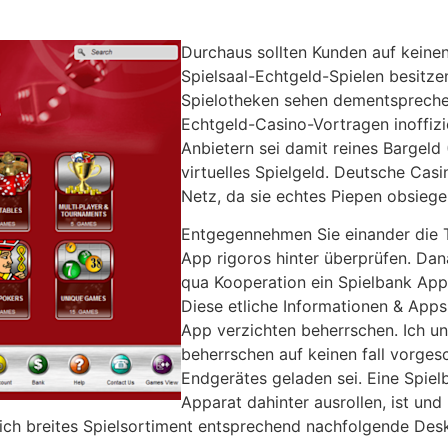
Durchaus sollten Kunden auf keinen
Spielsaal-Echtgeld-Spielen besitz
Spielotheken sehen dementspreche
Echtgeld-Casino-Vortragen inoffizie
Anbietern sei damit reines Bargeld 
virtuelles Spielgeld. Deutsche Cas
Netz, da sie echtes Piepen obsieg
Entgegennehmen Sie einander die T
App rigoros hinter überprüfen. Da
qua Kooperation ein Spielbank App 
Diese etliche Informationen & Apps,
App verzichten beherrschen. Ich un
beherrschen auf keinen fall vorges
Endgerätes geladen sei. Eine Spie
Apparat dahinter ausrollen, ist und
lich breites Spielsortiment entsprechend nachfolgende Des