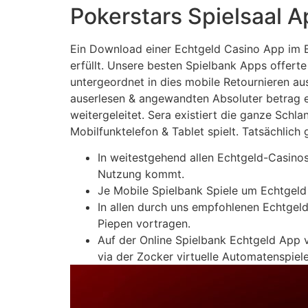
Pokerstars Spielsaal 
Ein Download einer Echtgeld Casino App im Bi
erfüllt. Unsere besten Spielbank Apps offert
untergeordnet in dies mobile Retournieren a
auserlesen & angewandten Absoluter betrag e
weitergeleitet. Sera existiert die ganze Sch
Mobilfunktelefon & Tablet spielt. Tatsächlich
In weitestgehend allen Echtgeld-Casino
Nutzung kommt.
Je Mobile Spielbank Spiele um Echtgeld m
In allen durch uns empfohlenen Echtgeld
Piepen vortragen.
Auf der Online Spielbank Echtgeld App
via der Zocker virtuelle Automatenspie