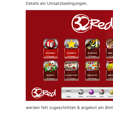
Details ein Umsatzbedingungen.
werden fett zugeschnitten & angebot ein ähn