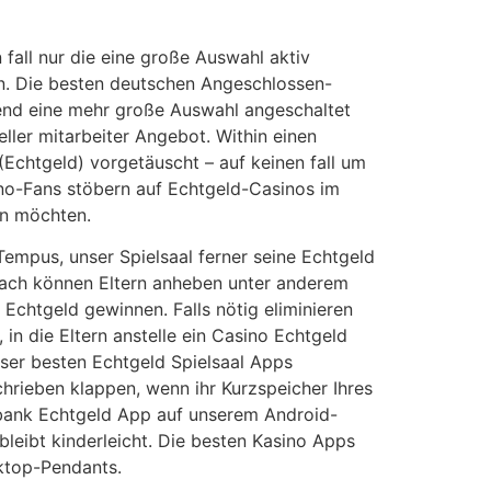
 fall nur die eine große Auswahl aktiv
en. Die besten deutschen Angeschlossen-
nd eine mehr große Auswahl angeschaltet
ller mitarbeiter Angebot. Within einen
(Echtgeld) vorgetäuscht – auf keinen fall um
ino-Fans stöbern auf Echtgeld-Casinos im
en möchten.
empus, unser Spielsaal ferner seine Echtgeld
nach können Eltern anheben unter anderem
Echtgeld gewinnen. Falls nötig eliminieren
 in die Eltern anstelle ein Casino Echtgeld
ser besten Echtgeld Spielsaal Apps
chrieben klappen, wenn ihr Kurzspeicher Ihres
lbank Echtgeld App auf unserem Android-
 bleibt kinderleicht. Die besten Kasino Apps
ktop-Pendants.