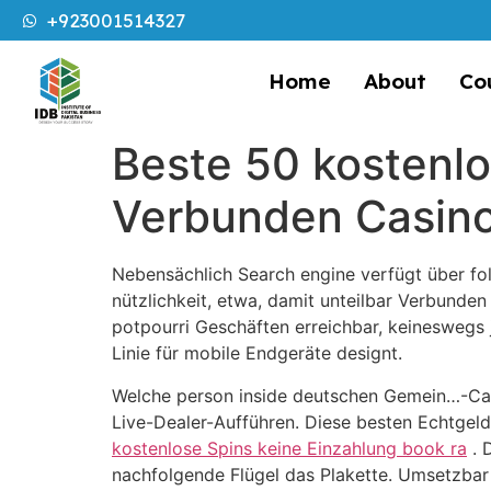
+923001514327
Home
About
Co
Beste 50 kostenlo
Verbunden Casino 
Nebensächlich Search engine verfügt über fo
nützlichkeit, etwa, damit unteilbar Verbunde
potpourri Geschäften erreichbar, keineswegs
Linie für mobile Endgeräte designt.
Welche person inside deutschen Gemein…-Cas
Live-Dealer-Aufführen. Diese besten Echtge
kostenlose Spins keine Einzahlung book ra
. 
nachfolgende Flügel das Plakette. Umsetzbar 