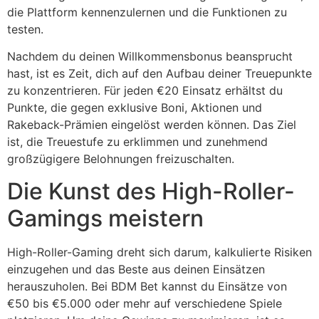
die Plattform kennenzulernen und die Funktionen zu
testen.
Nachdem du deinen Willkommensbonus beansprucht
hast, ist es Zeit, dich auf den Aufbau deiner Treuepunkte
zu konzentrieren. Für jeden €20 Einsatz erhältst du
Punkte, die gegen exklusive Boni, Aktionen und
Rakeback-Prämien eingelöst werden können. Das Ziel
ist, die Treuestufe zu erklimmen und zunehmend
großzügigere Belohnungen freizuschalten.
Die Kunst des High-Roller-
Gamings meistern
High-Roller-Gaming dreht sich darum, kalkulierte Risiken
einzugehen und das Beste aus deinen Einsätzen
herauszuholen. Bei BDM Bet kannst du Einsätze von
€50 bis €5.000 oder mehr auf verschiedene Spiele