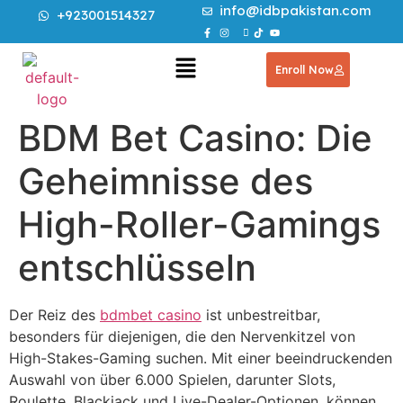
info@idbpakistan.com
+923001514327
Enroll Now
BDM Bet Casino: Die
Geheimnisse des
High-Roller-Gamings
entschlüsseln
Der Reiz des
bdmbet casino
ist unbestreitbar,
besonders für diejenigen, die den Nervenkitzel von
High-Stakes-Gaming suchen. Mit einer beeindruckenden
Auswahl von über 6.000 Spielen, darunter Slots,
Roulette, Blackjack und Live-Dealer-Optionen, können