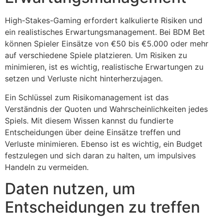
High-Stakes-Gaming erfordert kalkulierte Risiken und
ein realistisches Erwartungsmanagement. Bei BDM Bet
können Spieler Einsätze von €50 bis €5.000 oder mehr
auf verschiedene Spiele platzieren. Um Risiken zu
minimieren, ist es wichtig, realistische Erwartungen zu
setzen und Verluste nicht hinterherzujagen.
Ein Schlüssel zum Risikomanagement ist das
Verständnis der Quoten und Wahrscheinlichkeiten jedes
Spiels. Mit diesem Wissen kannst du fundierte
Entscheidungen über deine Einsätze treffen und
Verluste minimieren. Ebenso ist es wichtig, ein Budget
festzulegen und sich daran zu halten, um impulsives
Handeln zu vermeiden.
Daten nutzen, um
Entscheidungen zu treffen