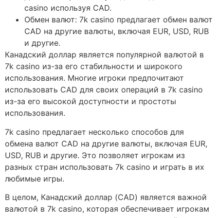
casino используя CAD.
Обмен валют: 7k casino предлагает обмен валют
CAD на другие валюты, включая EUR, USD, RUB
и другие.
Канадский доллар является популярной валютой в
7k casino из-за его стабильности и широкого
использования. Многие игроки предпочитают
использовать CAD для своих операций в 7k casino
из-за его высокой доступности и простоты
использования.
7k casino предлагает несколько способов для
обмена валют CAD на другие валюты, включая EUR,
USD, RUB и другие. Это позволяет игрокам из
разных стран использовать 7k casino и играть в их
любимые игры.
В целом, Канадский доллар (CAD) является важной
валютой в 7k casino, которая обеспечивает игрокам