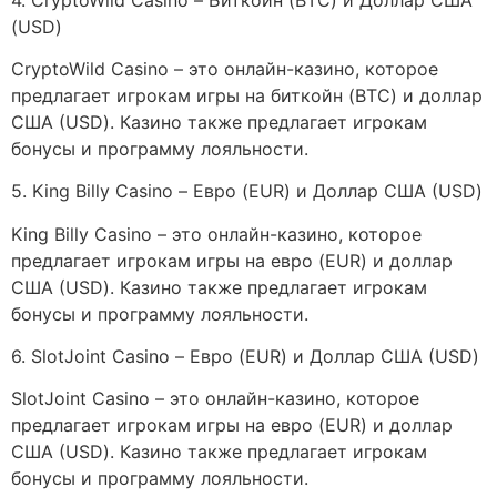
(USD)
CryptoWild Casino – это онлайн-казино, которое
предлагает игрокам игры на биткойн (BTC) и доллар
США (USD). Казино также предлагает игрокам
бонусы и программу лояльности.
5. King Billy Casino – Евро (EUR) и Доллар США (USD)
King Billy Casino – это онлайн-казино, которое
предлагает игрокам игры на евро (EUR) и доллар
США (USD). Казино также предлагает игрокам
бонусы и программу лояльности.
6. SlotJoint Casino – Евро (EUR) и Доллар США (USD)
SlotJoint Casino – это онлайн-казино, которое
предлагает игрокам игры на евро (EUR) и доллар
США (USD). Казино также предлагает игрокам
бонусы и программу лояльности.