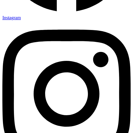
Instagram