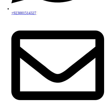
+923001514327