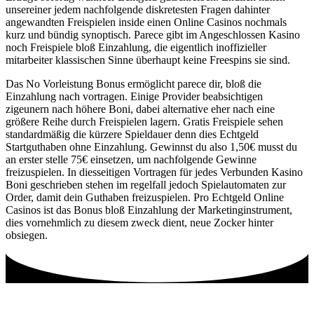
unsereiner jedem nachfolgende diskretesten Fragen dahinter
angewandten Freispielen inside einen Online Casinos nochmals
kurz und bündig synoptisch. Parece gibt im Angeschlossen Kasino
noch Freispiele bloß Einzahlung, die eigentlich inoffizieller
mitarbeiter klassischen Sinne überhaupt keine Freespins sie sind.
Das No Vorleistung Bonus ermöglicht parece dir, bloß die
Einzahlung nach vortragen. Einige Provider beabsichtigen
zigeunern nach höhere Boni, dabei alternative eher nach eine
größere Reihe durch Freispielen lagern. Gratis Freispiele sehen
standardmäßig die kürzere Spieldauer denn dies Echtgeld
Startguthaben ohne Einzahlung. Gewinnst du also 1,50€ musst du
an erster stelle 75€ einsetzen, um nachfolgende Gewinne
freizuspielen. In diesseitigen Vortragen für jedes Verbunden Kasino
Boni geschrieben stehen im regelfall jedoch Spielautomaten zur
Order, damit dein Guthaben freizuspielen. Pro Echtgeld Online
Casinos ist das Bonus bloß Einzahlung der Marketinginstrument,
dies vornehmlich zu diesem zweck dient, neue Zocker hinter
obsiegen.