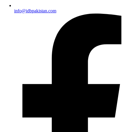
info@idbpakistan.com