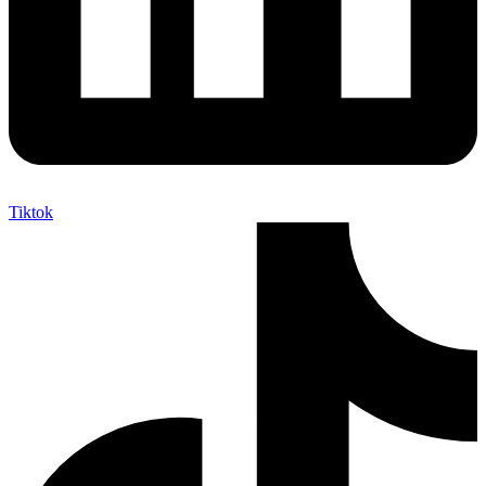
Tiktok