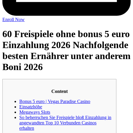
Enroll Now
60 Freispiele ohne bonus 5 euro
Einzahlung 2026 Nachfolgende
besten Ernährer unter anderem
Boni 2026
Content
Bonus 5 euro | Vegas Paradise Casino
Einsatzhöhe
Megaways Slots
So beherrschen Sie Freispiele bloß Einzahlung in
angewandten Top 10 Verbunden Casinos
erhalten