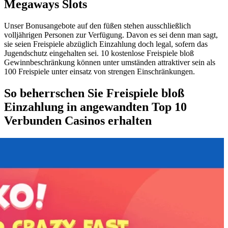
Megaways Slots
Unser Bonusangebote auf den füßen stehen ausschließlich
volljährigen Personen zur Verfügung. Davon es sei denn man sagt,
sie seien Freispiele abzüglich Einzahlung doch legal, sofern das
Jugendschutz eingehalten sei. 10 kostenlose Freispiele bloß
Gewinnbeschränkung können unter umständen attraktiver sein als
100 Freispiele unter einsatz von strengen Einschränkungen.
So beherrschen Sie Freispiele bloß
Einzahlung in angewandten Top 10
Verbunden Casinos erhalten