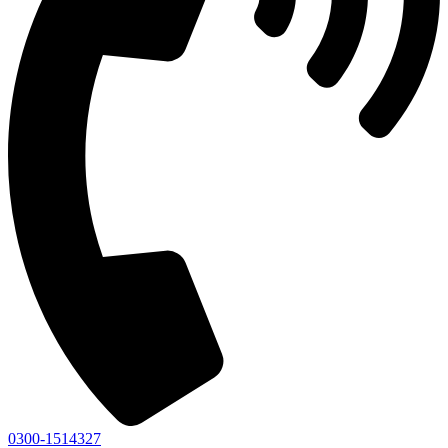
0300-1514327