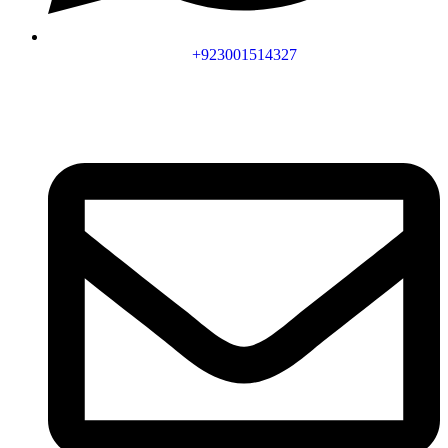
+923001514327