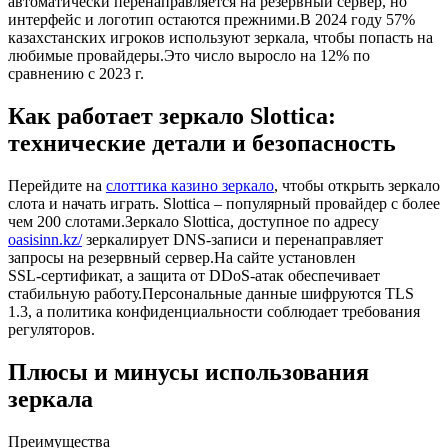
автоматически перенаправляется на резервный сервер, но
интерфейс и логотип остаются прежними.В 2024 году 57%
казахстанских игроков используют зеркала, чтобы попасть на
любимые провайдеры.Это число выросло на 12% по
сравнению с 2023 г.
Как работает зеркало Slottica:
технические детали и безопасность
Перейдите на
слоттика казино зеркало
, чтобы открыть зеркало
слота и начать играть. Slottica – популярный провайдер с более
чем 200 слотами.Зеркало Slottica, доступное по адресу
oasisinn.kz/
зеркалирует DNS‑записи и перенаправляет
запросы на резервный сервер.На сайте установлен
SSL‑сертификат, а защита от DDoS‑атак обеспечивает
стабильную работу.Персональные данные шифруются TLS
1.3, а политика конфиденциальности соблюдает требования
регуляторов.
Плюсы и минусы использования
зеркала
Преимущества