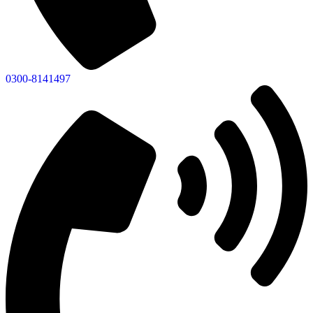
0300-8141497