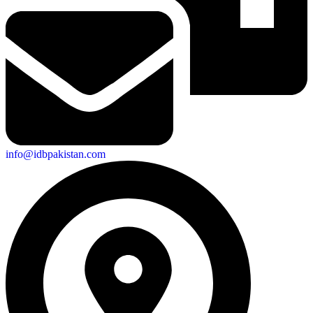
info@idbpakistan.com