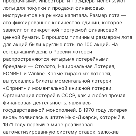
прозрачными. Инвесторы и трейдеры используют
лоты для покупки и продажи финансовых
инструментов на рынках капитала. Размер лота —
это фиксированное количество единиц, которое
зависит от конкретной торгуемой финансовой
ценной бумаги. В прошлом типичным размером лота
для акций были круглые лоты по 100 акций. На
сегодняшний день в России лотереи
распространяются четырьмя лотерейными
брендами — Столото, Национальная Лотерея,
FONBET и Winline. Кроме тиражных лотерей,
выпускались билеты моментальной лотереи
«Спринт» и моментальной книжной лотереи.
Организация лотерей в СССР, как и любая прочая
финансовая деятельность, являлась
государственной монополией. В 1970 году лотерея
вновь появилась в штате Нью-Джерси, который в
1971 году первый в мире реализовал
автоматизированную систему ставок, заложив