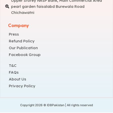
Upper Storey NRSP Bank, Main Commercial Area
pearl garden faisalabd Burewala Road
Chichawatni
Company
Press
Refund Policy
Our Publication
Facebook Group
T&C
FAQs
About Us
Privacy Policy
Copyright 2026 © IDBPakistan | All rights reserved