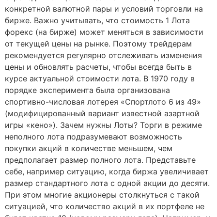
конкретной валютной пары и условий торговли на
бирже. Важно учитывать, что стоимость 1 Лота
форекс (на бирже) может меняться в зависимости
от текущей цены на рынке. Поэтому трейдерам
рекомендуется регулярно отслеживать изменения
цены и обновлять расчеты, чтобы всегда быть в
курсе актуальной стоимости лота. В 1970 году в
порядке эксперимента была организована
спортивно-числовая лотерея «Спортлото 6 из 49»
(модифицированный вариант известной азартной
игры «кено»). Зачем нужны Лоты? Торги в режиме
неполного лота подразумевают возможность
покупки акций в количестве меньшем, чем
предполагает размер полного лота. Представьте
себе, например ситуацию, когда биржа увеличивает
размер стандартного лота с одной акции до десяти.
При этом многие акционеры столкнуться с такой
ситуацией, что количество акций в их портфеле не