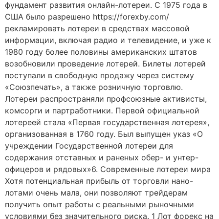
фундамент развития онлайн-лотереи. С 1975 года в
США было разрешено https://forexby.com/
рекламировать лотереи в средствах массовой
информации, включая радио и телевидение, и уже к
1980 году более половины американских штатов
возобновили проведение лотерей. Билеты лотерей
поступали в свободную продажу через систему
«Союзпечать», а также розничную торговлю.
Лотереи распространяли профсоюзные активисты,
комсорги и партработники. Первой официальной
лотереей стала «Первая государственная лотерея»,
организованная в 1760 году. Был выпущен указ «О
учреждении Государственной лотереи для
содержания отставных и раненых обер- и унтер-
офицеров и рядовых»6. Современные лотереи мира
Хотя потенциальная прибыль от торговли нано-
лотами очень мала, они позволяют трейдерам
получить опыт работы с реальными рыночными
условиями без значительного риска. 1 Лот форекс на