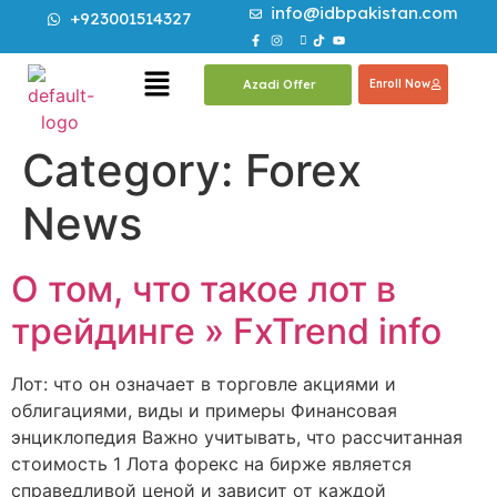
info@idbpakistan.com
+923001514327
Azadi Offer
Enroll Now
Category:
Forex
News
О том, что такое лот в
трейдинге » FxTrend info
Лот: что он означает в торговле акциями и
облигациями, виды и примеры Финансовая
энциклопедия Важно учитывать, что рассчитанная
стоимость 1 Лота форекс на бирже является
справедливой ценой и зависит от каждой