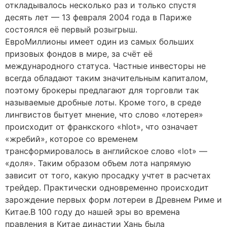
откладывалось несколько раз и только спустя
десять лет — 13 февраля 2004 года в Париже
состоялся её первый розыгрыш.
ЕвроМиллионы имеет один из самых больших
призовых фондов в мире, за счёт её
международного статуса. Частные инвесторы не
всегда обладают таким значительным капиталом,
поэтому брокеры предлагают для торговли так
называемые дробные лоты. Кроме того, в среде
лингвистов бытует мнение, что слово «лотерея»
происходит от франкского «hlot», что означает
«жребий», которое со временем
трансформировалось в английское слово «lot» —
«доля». Таким образом объем лота напрямую
зависит от того, какую просадку учтет в расчетах
трейдер. Практически одновременно происходит
зарождение первых форм лотереи в Древнем Риме и
Китае.В 100 году до нашей эры во времена
правления в Китае династии Хань была